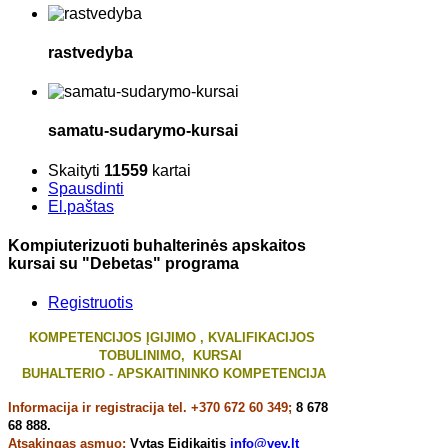
rastvedyba
samatu-sudarymo-kursai
Skaityti
11559
kartai
Spausdinti
El.paštas
Kompiuterizuoti buhalterinės apskaitos
kursai su "Debetas" programa
Registruotis
KOMPETENCIJOS ĮGIJIMO , KVALIFIKACIJOS
TOBULINIMO, KURSAI
BUHALTERIO - APSKAITININKO KOMPETENCIJA
Informacija ir registracija tel.
+370 672 60 349;
8 678
68 888.
Atsakingas asmuo:
Vytas Eidikaitis
info@vev.lt