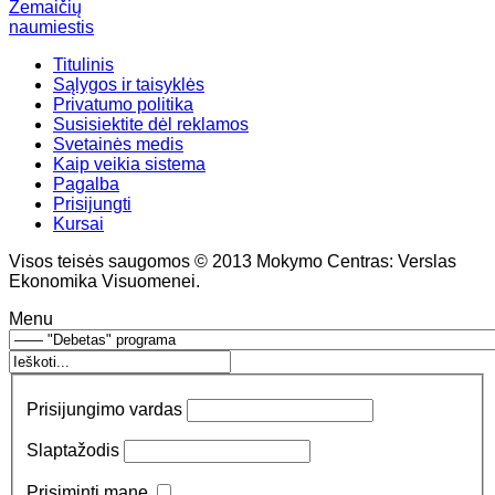
Žemaičių
naumiestis
Titulinis
Sąlygos ir taisyklės
Privatumo politika
Susisiektite dėl reklamos
Svetainės medis
Kaip veikia sistema
Pagalba
Prisijungti
Kursai
Visos teisės saugomos © 2013 Mokymo Centras: Verslas
Ekonomika Visuomenei.
Menu
Prisijungimo vardas
Slaptažodis
Prisiminti mane