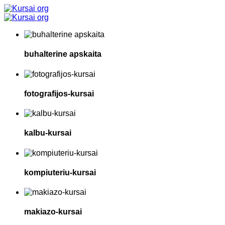
buhalterine apskaita
fotografijos-kursai
kalbu-kursai
kompiuteriu-kursai
makiazo-kursai