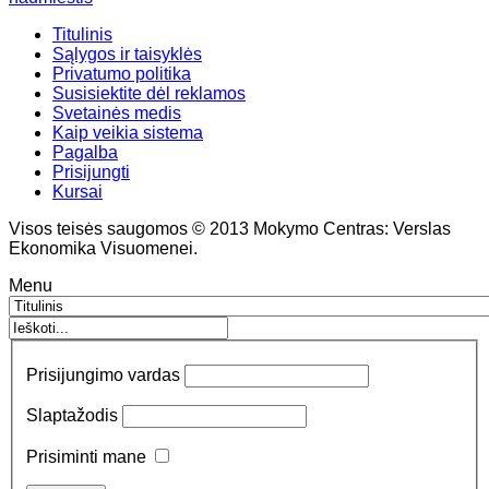
Titulinis
Sąlygos ir taisyklės
Privatumo politika
Susisiektite dėl reklamos
Svetainės medis
Kaip veikia sistema
Pagalba
Prisijungti
Kursai
Visos teisės saugomos © 2013 Mokymo Centras: Verslas
Ekonomika Visuomenei.
Menu
Prisijungimo vardas
Slaptažodis
Prisiminti mane