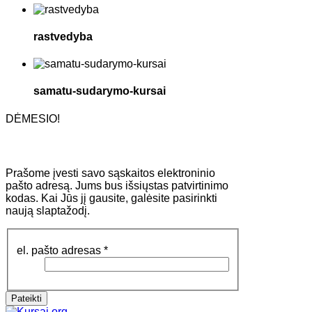
rastvedyba
samatu-sudarymo-kursai
DĖMESIO!
Prašome įvesti savo sąskaitos elektroninio
pašto adresą. Jums bus išsiųstas patvirtinimo
kodas. Kai Jūs jį gausite, galėsite pasirinkti
naują slaptažodį.
el. pašto adresas
*
Pateikti