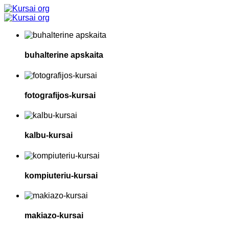
buhalterine apskaita
fotografijos-kursai
kalbu-kursai
kompiuteriu-kursai
makiazo-kursai