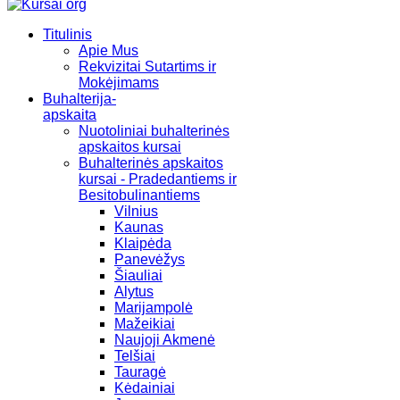
Titulinis
Apie Mus
Rekvizitai Sutartims ir
Mokėjimams
Buhalterija-
apskaita
Nuotoliniai buhalterinės
apskaitos kursai
Buhalterinės apskaitos
kursai - Pradedantiems ir
Besitobulinantiems
Vilnius
Kaunas
Klaipėda
Panevėžys
Šiauliai
Alytus
Marijampolė
Mažeikiai
Naujoji Akmenė
Telšiai
Tauragė
Kėdainiai