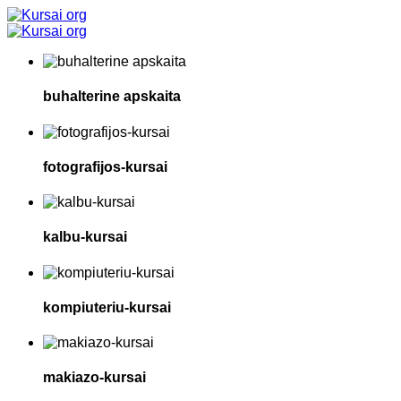
buhalterine apskaita
fotografijos-kursai
kalbu-kursai
kompiuteriu-kursai
makiazo-kursai