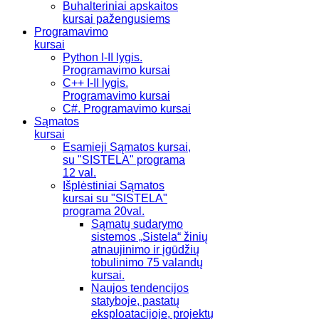
Buhalteriniai apskaitos
kursai pažengusiems
Programavimo
kursai
Python I-II lygis.
Programavimo kursai
C++ I-II lygis.
Programavimo kursai
C#. Programavimo kursai
Sąmatos
kursai
Esamieji Sąmatos kursai,
su "SISTELA" programa
12 val.
Išplėstiniai Sąmatos
kursai su "SISTELA"
programa 20val.
Sąmatų sudarymo
sistemos „Sistela“ žinių
atnaujinimo ir įgūdžių
tobulinimo 75 valandų
kursai.
Naujos tendencijos
statyboje, pastatų
eksploatacijoje, projektų