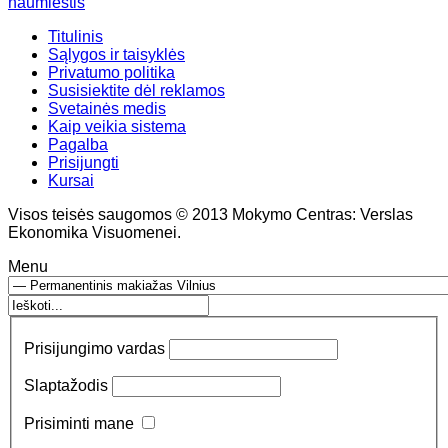
naumiestis
Titulinis
Sąlygos ir taisyklės
Privatumo politika
Susisiektite dėl reklamos
Svetainės medis
Kaip veikia sistema
Pagalba
Prisijungti
Kursai
Visos teisės saugomos © 2013 Mokymo Centras: Verslas
Ekonomika Visuomenei.
Menu
Prisijungimo vardas
Slaptažodis
Prisiminti mane