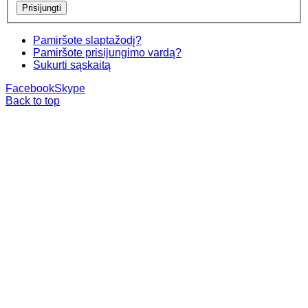
Pamiršote slaptažodį?
Pamiršote prisijungimo vardą?
Sukurti sąskaitą
Facebook
Skype
Back to top