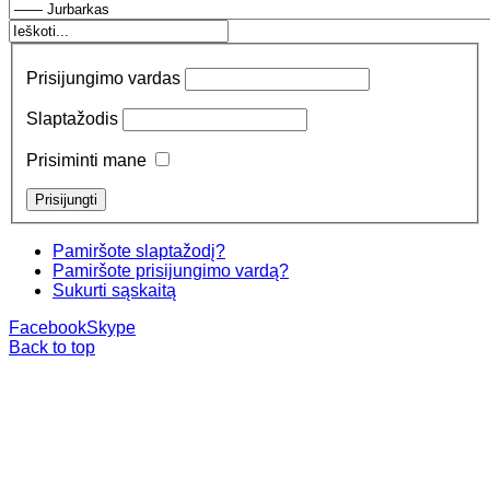
Prisijungimo vardas
Slaptažodis
Prisiminti mane
Pamiršote slaptažodį?
Pamiršote prisijungimo vardą?
Sukurti sąskaitą
Facebook
Skype
Back to top