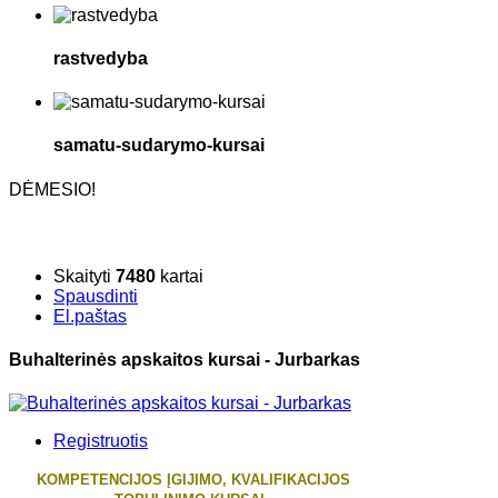
rastvedyba
samatu-sudarymo-kursai
DĖMESIO!
Skaityti
7480
kartai
Spausdinti
El.paštas
Buhalterinės apskaitos kursai - Jurbarkas
Registruotis
KOMPETENCIJOS ĮGIJIMO, KVALIFIKACIJOS