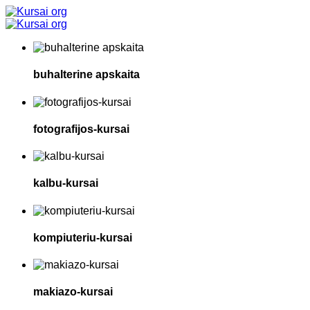
buhalterine apskaita
fotografijos-kursai
kalbu-kursai
kompiuteriu-kursai
makiazo-kursai