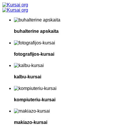
buhalterine apskaita
fotografijos-kursai
kalbu-kursai
kompiuteriu-kursai
makiazo-kursai