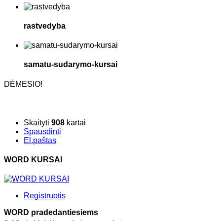
rastvedyba
samatu-sudarymo-kursai
DĖMESIO!
Skaityti
908
kartai
Spausdinti
El.paštas
WORD KURSAI
Registruotis
WORD pradedantiesiems