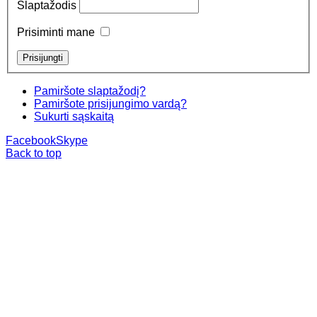
Slaptažodis
Prisiminti mane
Pamiršote slaptažodį?
Pamiršote prisijungimo vardą?
Sukurti sąskaitą
Facebook
Skype
Back to top