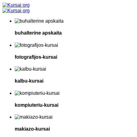
buhalterine apskaita
fotografijos-kursai
kalbu-kursai
kompiuteriu-kursai
makiazo-kursai