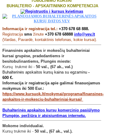
TOBULINIMO KURSAI
BUHALTERIO - APSKAITININKO KOMPETENCIJA
Informacija ir registracija tel.:
+370 678 68 888.
Registracija
sms
žinute
+370 678 68888
info@vev.lt
(Vardas, Pavardė, kontaktinis telefonas, kokie kursai).
Finansinės apskaitos ir mokesčių buhalteriniai
kursai grupėse, pradedantiems ir
besitobulinantiems, Plungės mieste:
Kursų trukmė iki -
50 val., (67 ak., val.)
Buhalterinės apskaitos kursų kaina su egzaminu
-
6
00
€.
Informacija ir regiatracija apie galimai finasuojamus
mokymus iki 500 Eur.:
https://www.kursuok.lt/mokymai/programa/finansines-
apskaitos-ir-mokesciu-buhalteriniai-kursai/
Buhalterinės apskaitos kursų komercinio pasiūlymo
Plungėje, peržiūra ir atsisiuntimas internetu.
Mokome individualiai.
Kursų trukmė iki -
50 val., (67 ak., val.).