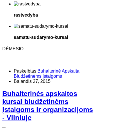
rastvedyba
samatu-sudarymo-kursai
DĖMESIO!
Paskelbtas
Buhalterinė Apskaita
Biudžetinėms Įstaigoms
Balandis 27, 2015
Buhalterinės apskaitos
kursai biudžetinėms
įstaigoms ir organizacijoms
- Vilniuje