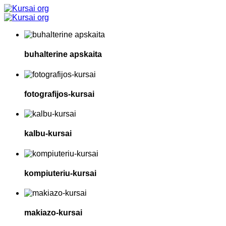
buhalterine apskaita
fotografijos-kursai
kalbu-kursai
kompiuteriu-kursai
makiazo-kursai