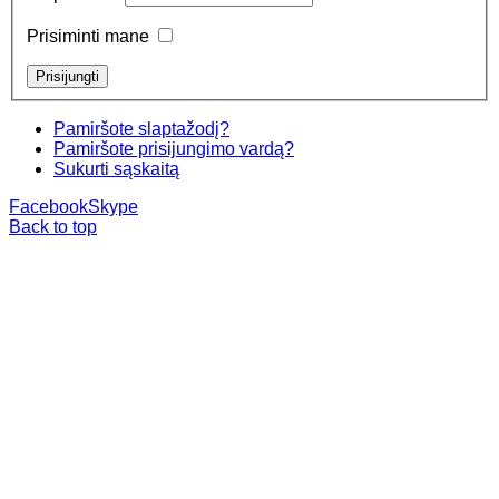
Prisiminti mane
Pamiršote slaptažodį?
Pamiršote prisijungimo vardą?
Sukurti sąskaitą
Facebook
Skype
Back to top