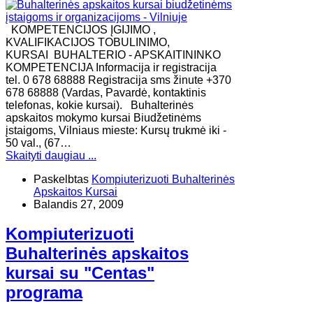
KOMPETENCIJOS ĮGIJIMO ,
KVALIFIKACIJOS TOBULINIMO,
KURSAI BUHALTERIO - APSKAITININKO
KOMPETENCIJA Informacija ir registracija
tel. 0 678 68888 Registracija sms žinute +370
678 68888 (Vardas, Pavardė, kontaktinis
telefonas, kokie kursai). Buhalterinės
apskaitos mokymo kursai Biudžetinėms
įstaigoms, Vilniaus mieste: Kursų trukmė iki -
50 val., (67…
Skaityti daugiau ...
Paskelbtas
Kompiuterizuoti Buhalterinės
Apskaitos Kursai
Balandis 27, 2009
Kompiuterizuoti
Buhalterinės apskaitos
kursai su "Centas"
programa