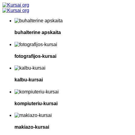
buhalterine apskaita
fotografijos-kursai
kalbu-kursai
kompiuteriu-kursai
makiazo-kursai