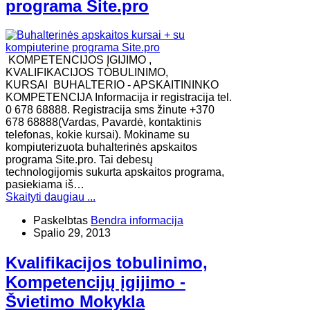
programa Site.pro
KOMPETENCIJOS ĮGIJIMO ,
KVALIFIKACIJOS TOBULINIMO,
KURSAI BUHALTERIO - APSKAITININKO
KOMPETENCIJA Informacija ir registracija tel.
0 678 68888. Registracija sms žinute +370
678 68888(Vardas, Pavardė, kontaktinis
telefonas, kokie kursai). Mokiname su
kompiuterizuota buhalterinės apskaitos
programa Site.pro. Tai debesų
technologijomis sukurta apskaitos programa,
pasiekiama iš…
Skaityti daugiau ...
Paskelbtas
Bendra informacija
Spalio 29, 2013
Kvalifikacijos tobulinimo,
Kompetencijų įgijimo -
Švietimo Mokykla