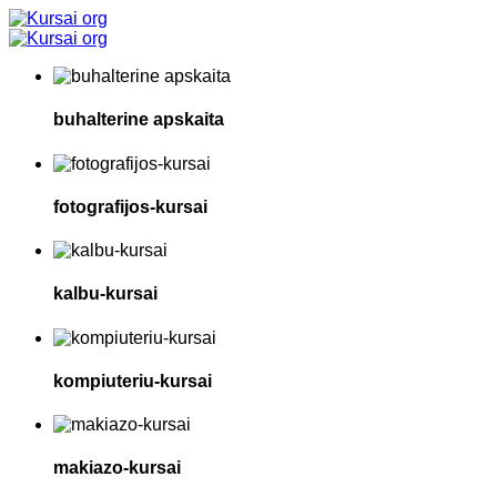
buhalterine apskaita
fotografijos-kursai
kalbu-kursai
kompiuteriu-kursai
makiazo-kursai