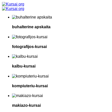
buhalterine apskaita
fotografijos-kursai
kalbu-kursai
kompiuteriu-kursai
makiazo-kursai