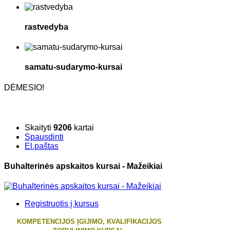
rastvedyba
samatu-sudarymo-kursai
DĖMESIO!
Skaityti
9206
kartai
Spausdinti
El.paštas
Buhalterinės apskaitos kursai - Mažeikiai
Registruotis į kursus
KOMPETENCIJOS ĮGIJIMO, KVALIFIKACIJOS