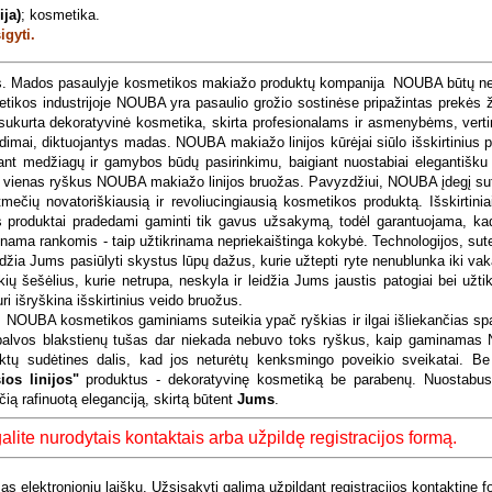
ija)
; kosmetika.
igyti.
ys. Mados pasaulyje kosmetikos makiažo produktų kompanija
NOUBA būtų ne
tikos industrijoje NOUBA yra pasaulio grožio sostinėse pripažintas prekės 
ų sukurta dekoratyvinė kosmetika, skirta profesionalams ir asmenybėms, ver
dimai, diktuojantys madas. NOUBA makiažo linijos kūrėjai siūlo išskirtinius 
nt medžiagų ir gamybos būdų pasirinkimu, baigiant nuostabiai elegantišku
dar vienas ryškus NOUBA makiažo linijos bruožas. Pavyzdžiui, NOUBA įdegį su
mtmečių novatoriškiausią ir revoliucingiausią kosmetikos produktą. Išskirti
s produktai pradedami gaminti tik gavus užsakymą, todėl garantuojama, kad
a rankomis - taip užtikrinama nepriekaištinga kokybė. Technologijos, sute
a Jums pasiūlyti skystus lūpų dažus, kurie užtepti ryte nenublunka iki vak
ių šešėlius, kurie netrupa, neskyla ir leidžia Jums jaustis patogiai bei užtik
i išryškina išskirtinius veido bruožus.
UBA kosmetikos gaminiams suteikia ypač ryškias ir ilgai išliekančias spal
o spalvos blakstienų tušas dar niekada nebuvo toks ryškus, kaip gaminamas
tų sudėtines dalis, kad jos neturėtų kenksmingo poveikio sveikatai. Be 
ios linijos"
produktus - dekoratyvinę kosmetiką be parabenų. Nuostabus 
ą rafinuotą eleganciją, skirtą būtent
Jums
.
lite nurodytais kontaktais arba užpildę registracijos formą.
 elektronioniu laišku. Užsisakyti galima užpildant registracijos kontaktinę f