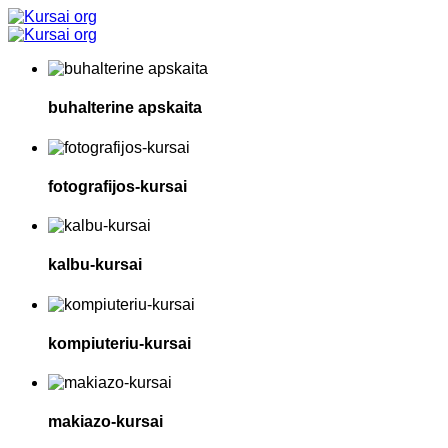
buhalterine apskaita
fotografijos-kursai
kalbu-kursai
kompiuteriu-kursai
makiazo-kursai