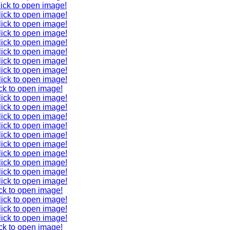
ick to open image!
lick to open image!
lick to open image!
lick to open image!
lick to open image!
lick to open image!
lick to open image!
lick to open image!
lick to open image!
ck to open image!
lick to open image!
lick to open image!
lick to open image!
lick to open image!
lick to open image!
lick to open image!
lick to open image!
lick to open image!
lick to open image!
lick to open image!
ck to open image!
lick to open image!
lick to open image!
lick to open image!
ck to open image!