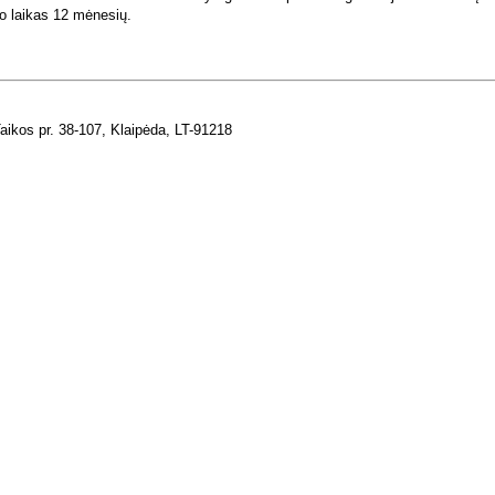
mo laikas 12 mėnesių.
kos pr. 38-107, Klaipėda, LT-91218