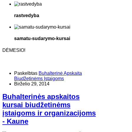
rastvedyba
samatu-sudarymo-kursai
DĖMESIO!
Paskelbtas
Buhalterinė Apskaita
Biudžetinėms Įstaigoms
Birželio 29, 2014
Buhalterinės apskaitos
kursai biudžetinėms
įstaigoms ir organizacijoms
- Kaune