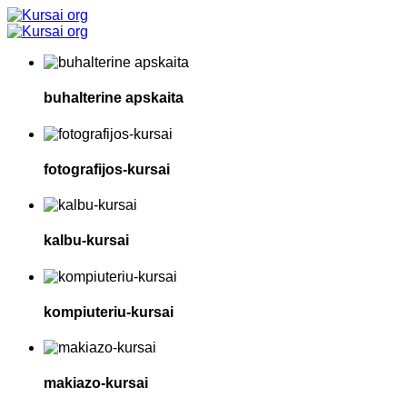
buhalterine apskaita
fotografijos-kursai
kalbu-kursai
kompiuteriu-kursai
makiazo-kursai