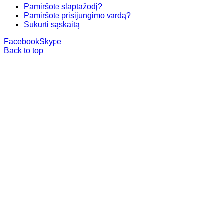
Pamiršote slaptažodį?
Pamiršote prisijungimo vardą?
Sukurti sąskaitą
Facebook
Skype
Back to top