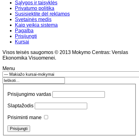
Sąlygos ir taisyklės
Privatumo politika
Susisiektite dėl reklamos
Svetainės medis
Kaip veikia sistema
Pagalba
Prisijungti
Kursai
Visos teisės saugomos © 2013 Mokymo Centras: Verslas
Ekonomika Visuomenei.
Menu
Prisijungimo vardas
Slaptažodis
Prisiminti mane