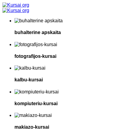
buhalterine apskaita
fotografijos-kursai
kalbu-kursai
kompiuteriu-kursai
makiazo-kursai