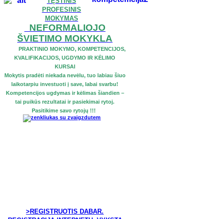
TĘSTINIS
PROFESINIS
MOKYMAS
NEFORMALIOJO
ŠVIETIMO MOKYKLA
PRAKTINIO MOKYMO, KOMPETENCIJOS,
KVALIFIKACIJOS, UGDYMO IR KĖLIMO
KURSAI
Mokytis pradėti niekada nevėlu, tuo labiau šiuo
laikotarpiu investuoti į save, labai svarbu!
Kompetencijos ugdymas ir kėlimas šiandien –
tai puikūs rezultatai ir pasiekimai rytoj.
Pasitikime savo rytojų !!!
>REGISTRUOTIS DABAR.