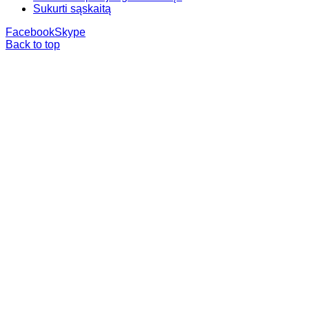
Sukurti sąskaitą
Facebook
Skype
Back to top