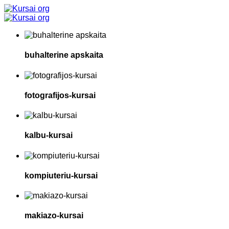
buhalterine apskaita
fotografijos-kursai
kalbu-kursai
kompiuteriu-kursai
makiazo-kursai