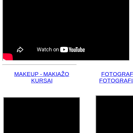
MAKE
UP - MAKIAŽO
FOTOGRAF
KURSAI
FOTOGRAFI