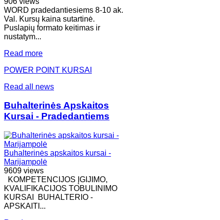
906 views
WORD pradedantiesiems 8-10 ak.
Val. Kursų kaina sutartinė.
Puslapių formato keitimas ir
nustatym...
Read more
POWER POINT KURSAI
Read all news
Buhalterinės Apskaitos
Kursai - Pradedantiems
Buhalterinės apskaitos kursai -
Marijampolė
9609 views
KOMPETENCIJOS ĮGIJIMO,
KVALIFIKACIJOS TOBULINIMO
KURSAI BUHALTERIO -
APSKAITI...