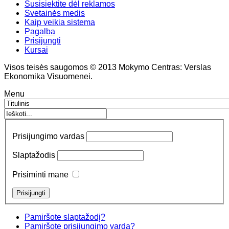
Susisiektite dėl reklamos
Svetainės medis
Kaip veikia sistema
Pagalba
Prisijungti
Kursai
Visos teisės saugomos © 2013 Mokymo Centras: Verslas
Ekonomika Visuomenei.
Menu
Prisijungimo vardas
Slaptažodis
Prisiminti mane
Pamiršote slaptažodį?
Pamiršote prisijungimo vardą?