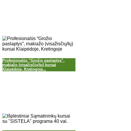
Profesionalūs “Grožio paslaptys”,
makiažo (visažisčių/tų) kursai
Klaipėdoje, Kretingoje...