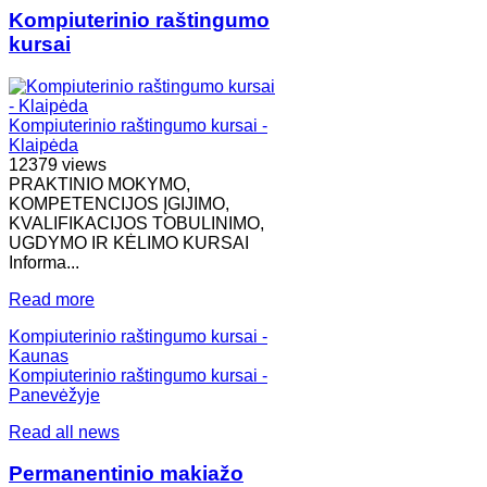
Kompiuterinio raštingumo
kursai
Kompiuterinio raštingumo kursai -
Klaipėda
12379 views
PRAKTINIO MOKYMO,
KOMPETENCIJOS ĮGIJIMO,
KVALIFIKACIJOS TOBULINIMO,
UGDYMO IR KĖLIMO KURSAI
Informa...
Read more
Kompiuterinio raštingumo kursai -
Kaunas
Kompiuterinio raštingumo kursai -
Panevėžyje
Read all news
Permanentinio makiažo