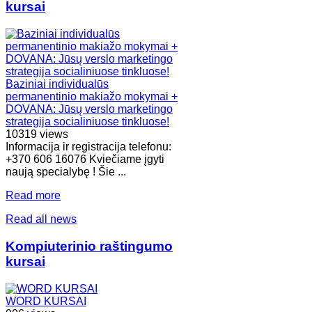
kursai
Baziniai individualūs
permanentinio makiažo mokymai +
DOVANA: Jūsų verslo marketingo
strategija socialiniuose tinkluose!
10319 views
Informacija ir registracija telefonu:
+370 606 16076 Kviečiame įgyti
naują specialybę ! Šie ...
Read more
Read all news
Kompiuterinio raštingumo
kursai
WORD KURSAI