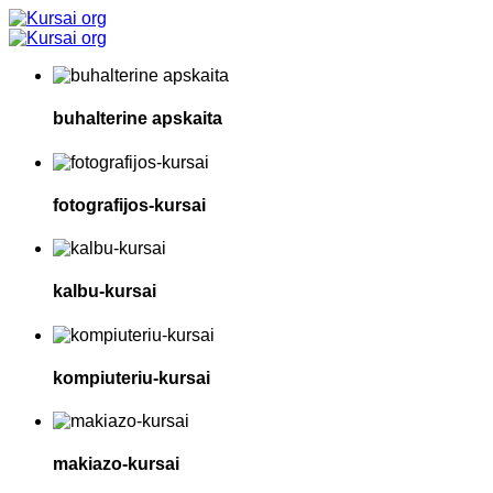
buhalterine apskaita
fotografijos-kursai
kalbu-kursai
kompiuteriu-kursai
makiazo-kursai