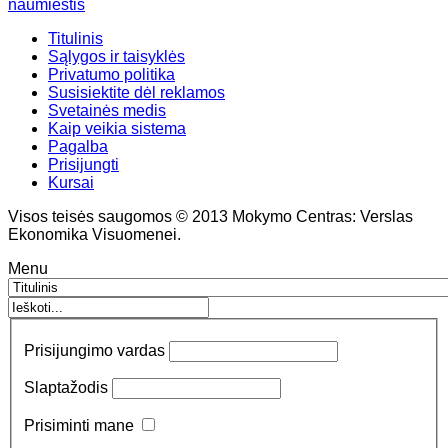
naumiestis
Titulinis
Sąlygos ir taisyklės
Privatumo politika
Susisiektite dėl reklamos
Svetainės medis
Kaip veikia sistema
Pagalba
Prisijungti
Kursai
Visos teisės saugomos © 2013 Mokymo Centras: Verslas
Ekonomika Visuomenei.
Menu
Prisijungimo vardas
Slaptažodis
Prisiminti mane