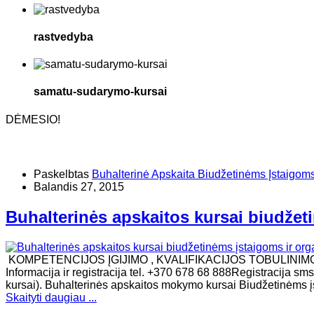
rastvedyba
samatu-sudarymo-kursai
DĖMESIO!
Paskelbtas
Buhalterinė Apskaita Biudžetinėms Įstaigom
Balandis 27, 2015
Buhalterinės apskaitos kursai biudžeti
KOMPETENCIJOS ĮGIJIMO , KVALIFIKACIJOS TOBULINI
Informacija ir registracija tel. +370 678 68 888Registracija s
kursai). Buhalterinės apskaitos mokymo kursai Biudžetinėms įs
Skaityti daugiau ...