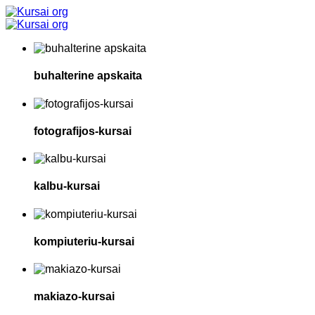
buhalterine apskaita
fotografijos-kursai
kalbu-kursai
kompiuteriu-kursai
makiazo-kursai