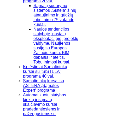
programa 20val.
Sąmatų sudarymo
sistemos „Sistela“ žinių
atnaujinimo ir įgūdžių
tobulinimo 75 valandų
kursai.
Naujos tendencijos
statyboje, pastatų
eksploatacijoje, projektų
valdyme. Naujienos
susiję su Europos
Žaliuoju kursu. BIM
dabartis ir ateitis.
Tobulinimosi kursai.
Išplėstiniai Sąmatininkų
kursai su "SISTELA"
programa 40 val.
Sąmatininkų kursai su
ASTERA „Sąmatos
Expert“ programa
Automatizuotų statybos
kiekių ir sąmatų
skaičiavimo kursai
pradedantiesiems ir
pažengusiems su