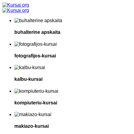
buhalterine apskaita
fotografijos-kursai
kalbu-kursai
kompiuteriu-kursai
makiazo-kursai