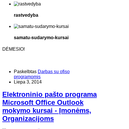
rastvedyba
samatu-sudarymo-kursai
DĖMESIO!
Paskelbtas
Darbas su ofiso
programomis
Liepa 3, 2014
Elektroninio pašto programa
Microsoft Office Outlook
mokymo kursai - Įmonėms,
Organizacijoms