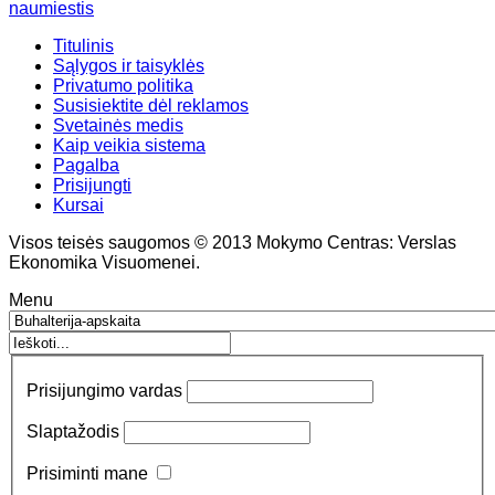
naumiestis
Titulinis
Sąlygos ir taisyklės
Privatumo politika
Susisiektite dėl reklamos
Svetainės medis
Kaip veikia sistema
Pagalba
Prisijungti
Kursai
Visos teisės saugomos © 2013 Mokymo Centras: Verslas
Ekonomika Visuomenei.
Menu
Prisijungimo vardas
Slaptažodis
Prisiminti mane