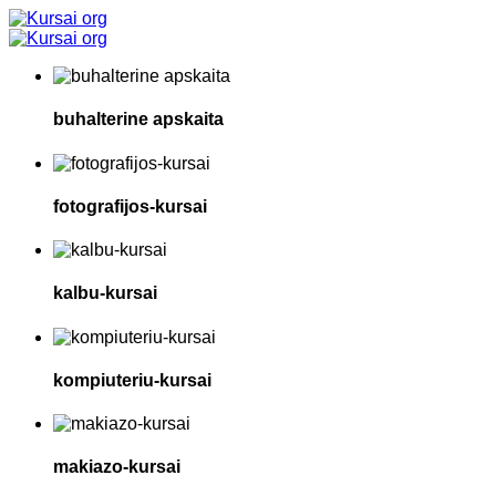
buhalterine apskaita
fotografijos-kursai
kalbu-kursai
kompiuteriu-kursai
makiazo-kursai