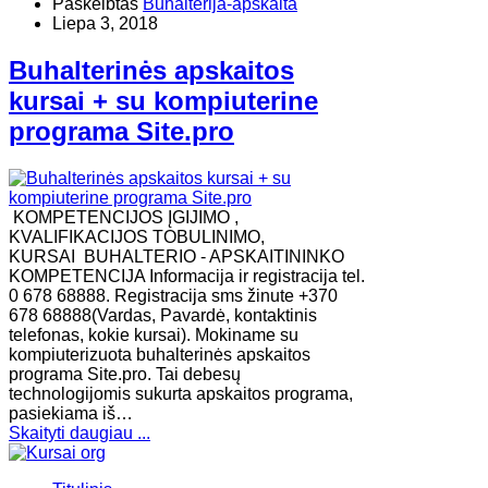
Paskelbtas
Buhalterija-apskaita
Liepa 3, 2018
Buhalterinės apskaitos
kursai + su kompiuterine
programa Site.pro
KOMPETENCIJOS ĮGIJIMO ,
KVALIFIKACIJOS TOBULINIMO,
KURSAI BUHALTERIO - APSKAITININKO
KOMPETENCIJA Informacija ir registracija tel.
0 678 68888. Registracija sms žinute +370
678 68888(Vardas, Pavardė, kontaktinis
telefonas, kokie kursai). Mokiname su
kompiuterizuota buhalterinės apskaitos
programa Site.pro. Tai debesų
technologijomis sukurta apskaitos programa,
pasiekiama iš…
Skaityti daugiau ...