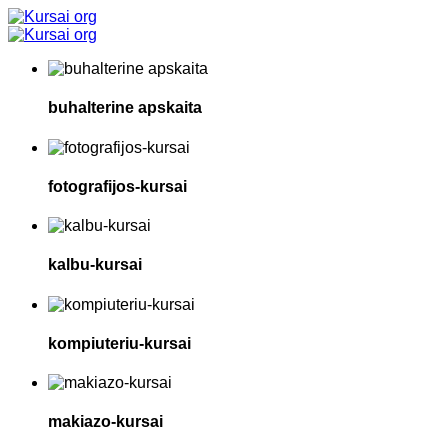
buhalterine apskaita
fotografijos-kursai
kalbu-kursai
kompiuteriu-kursai
makiazo-kursai