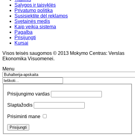
Sąlygos ir taisyklės
Privatumo politika
Susisiektite dėl reklamos
Svetainės medis
Kaip veikia sistema
Pagalba
Prisijungti
Kursai
Visos teisės saugomos © 2013 Mokymo Centras: Verslas
Ekonomika Visuomenei.
Menu
Prisijungimo vardas
Slaptažodis
Prisiminti mane