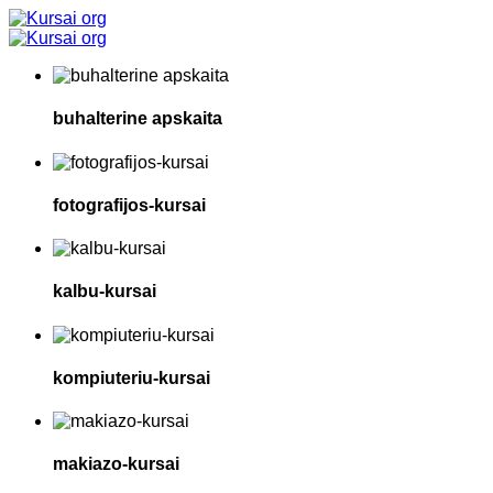
buhalterine apskaita
fotografijos-kursai
kalbu-kursai
kompiuteriu-kursai
makiazo-kursai