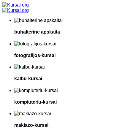
buhalterine apskaita
fotografijos-kursai
kalbu-kursai
kompiuteriu-kursai
makiazo-kursai