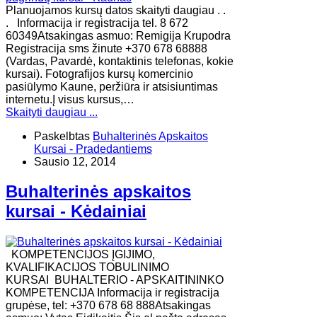
Planuojamos kursų datos skaityti daugiau . .
. Informacija ir registracija tel. 8 672
60349Atsakingas asmuo: Remigija Krupodra
Registracija sms žinute +370 678 68888
(Vardas, Pavardė, kontaktinis telefonas, kokie
kursai). Fotografijos kursų komercinio
pasiūlymo Kaune, peržiūra ir atsisiuntimas
internetu.Į visus kursus,…
Skaityti daugiau ...
Paskelbtas
Buhalterinės Apskaitos
Kursai - Pradedantiems
Sausio 12, 2014
Buhalterinės apskaitos
kursai - Kėdainiai
KOMPETENCIJOS ĮGIJIMO,
KVALIFIKACIJOS TOBULINIMO
KURSAI BUHALTERIO - APSKAITININKO
KOMPETENCIJA Informacija ir registracija
grupėse, tel: +370 678 68 888Atsakingas