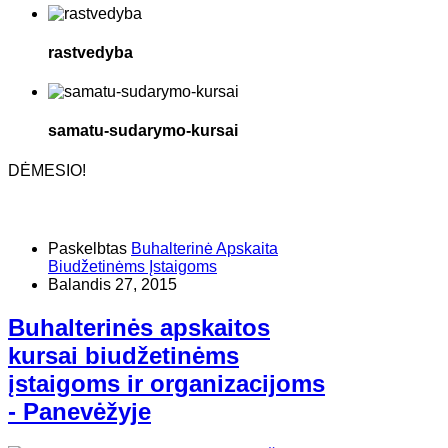
rastvedyba
samatu-sudarymo-kursai
DĖMESIO!
Paskelbtas
Buhalterinė Apskaita
Biudžetinėms Įstaigoms
Balandis 27, 2015
Buhalterinės apskaitos
kursai biudžetinėms
įstaigoms ir organizacijoms
- Panevėžyje