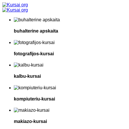
buhalterine apskaita
fotografijos-kursai
kalbu-kursai
kompiuteriu-kursai
makiazo-kursai