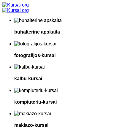
buhalterine apskaita
fotografijos-kursai
kalbu-kursai
kompiuteriu-kursai
makiazo-kursai