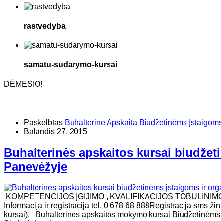
rastvedyba
samatu-sudarymo-kursai
DĖMESIO!
Paskelbtas
Buhalterinė Apskaita Biudžetinėms Įstaigom
Balandis 27, 2015
Buhalterinės apskaitos kursai biudžet
Panevėžyje
KOMPETENCIJOS ĮGIJIMO , KVALIFIKACIJOS TOBULINI
Informacija ir registracija tel. 0 678 68 888Registracija sms ž
kursai). Buhalterinės apskaitos mokymo kursai Biudžetinėms į