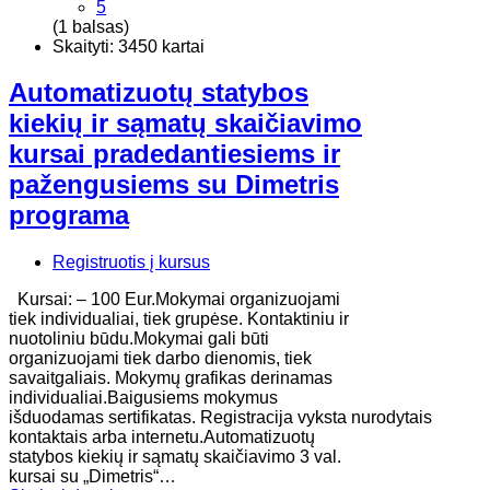
5
(1 balsas)
Skaityti: 3450 kartai
Automatizuotų statybos
kiekių ir sąmatų skaičiavimo
kursai pradedantiesiems ir
pažengusiems su Dimetris
programa
Registruotis į kursus
Kursai: – 100 Eur.Mokymai organizuojami
tiek individualiai, tiek grupėse. Kontaktiniu ir
nuotoliniu būdu.Mokymai gali būti
organizuojami tiek darbo dienomis, tiek
savaitgaliais. Mokymų grafikas derinamas
individualiai.Baigusiems mokymus
išduodamas sertifikatas. Registracija vyksta nurodytais
kontaktais arba internetu.Automatizuotų
statybos kiekių ir sąmatų skaičiavimo 3 val.
kursai su „Dimetris“…