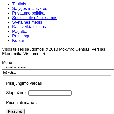
Titulinis
Sąlygos ir taisyklės
Privatumo politika
Susisiektite dėl reklamos
Svetainės medis
Kaip veikia sistema
Pagalba
Prisijungti
Kursai
Visos teisės saugomos © 2013 Mokymo Centras: Verslas
Ekonomika Visuomenei.
Menu
Prisijungimo vardas
Slaptažodis
Prisiminti mane