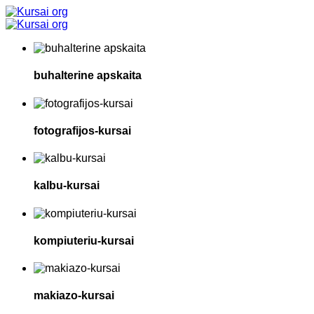
buhalterine apskaita
fotografijos-kursai
kalbu-kursai
kompiuteriu-kursai
makiazo-kursai