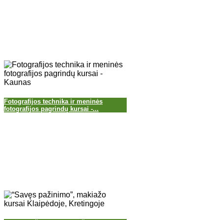
Fotografijos technika ir meninės
fotografijos pagrindų kursai -...