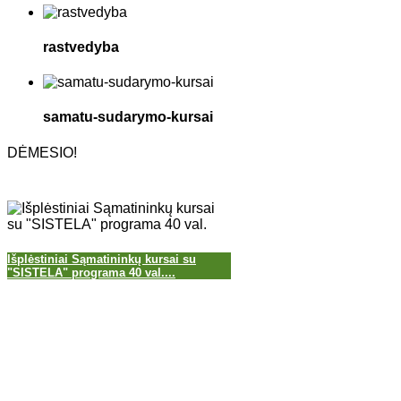
rastvedyba
samatu-sudarymo-kursai
DĖMESIO!
Išplėstiniai Sąmatininkų kursai su
"SISTELA" programa 40 val....