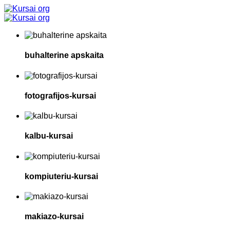
buhalterine apskaita
fotografijos-kursai
kalbu-kursai
kompiuteriu-kursai
makiazo-kursai