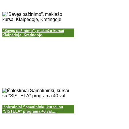
“Savęs pažinimo”, makiažo kursai
Klaipėdoje, Kretingoje
Išplėstiniai Sąmatininkų kursai su
"SISTELA" programa 40 val....