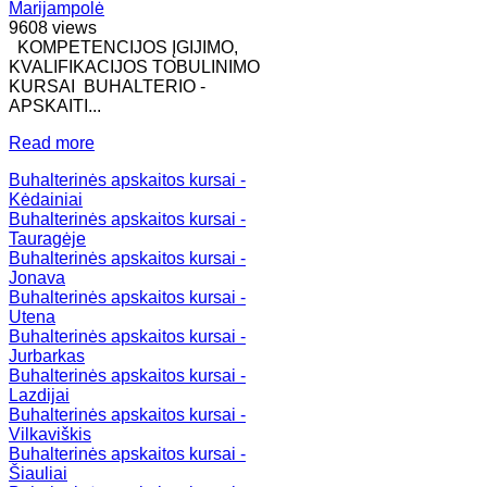
Marijampolė
9608 views
KOMPETENCIJOS ĮGIJIMO,
KVALIFIKACIJOS TOBULINIMO
KURSAI BUHALTERIO -
APSKAITI...
Read more
Buhalterinės apskaitos kursai -
Kėdainiai
Buhalterinės apskaitos kursai -
Tauragėje
Buhalterinės apskaitos kursai -
Jonava
Buhalterinės apskaitos kursai -
Utena
Buhalterinės apskaitos kursai -
Jurbarkas
Buhalterinės apskaitos kursai -
Lazdijai
Buhalterinės apskaitos kursai -
Vilkaviškis
Buhalterinės apskaitos kursai -
Šiauliai