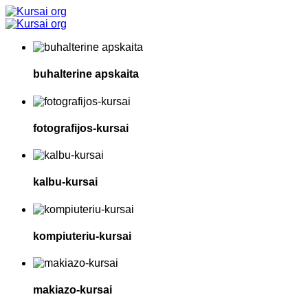
buhalterine apskaita
fotografijos-kursai
kalbu-kursai
kompiuteriu-kursai
makiazo-kursai