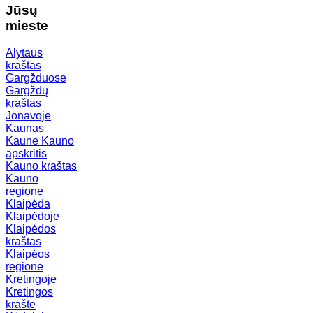
Jūsų
mieste
Alytaus
kraštas
Gargžduose
Gargždų
kraštas
Jonavoje
Kaunas
Kaune
Kauno
apskritis
Kauno kraštas
Kauno
regione
Klaipėda
Klaipėdoje
Klaipėdos
kraštas
Klaipėos
regione
Kretingoje
Kretingos
krašte