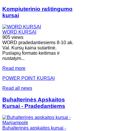
Kompiuterinio raštingumo
kursai
WORD KURSAI
905 views
WORD pradedantiesiems 8-10 ak.
Val. Kursų kaina sutartinė.
Puslapių formato keitimas ir
nustatym...
Read more
POWER POINT KURSAI
Read all news
Buhalterinės Apskaitos
Kursai - Pradedantiems
Buhalterinės apskaitos kursai -