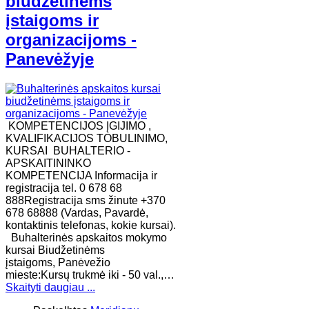
biudžetinėms
įstaigoms ir
organizacijoms -
Panevėžyje
KOMPETENCIJOS ĮGIJIMO ,
KVALIFIKACIJOS TOBULINIMO,
KURSAI BUHALTERIO -
APSKAITININKO
KOMPETENCIJA Informacija ir
registracija tel. 0 678 68
888Registracija sms žinute +370
678 68888 (Vardas, Pavardė,
kontaktinis telefonas, kokie kursai).
Buhalterinės apskaitos mokymo
kursai Biudžetinėms
įstaigoms, Panėvežio
mieste:Kursų trukmė iki - 50 val.,…
Skaityti daugiau ...