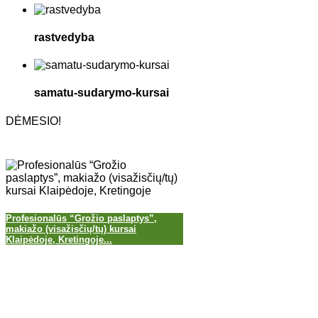
rastvedyba
samatu-sudarymo-kursai
DĖMESIO!
Profesionalūs “Grožio paslaptys”,
makiažo (visažisčių/tų) kursai
Klaipėdoje, Kretingoje...