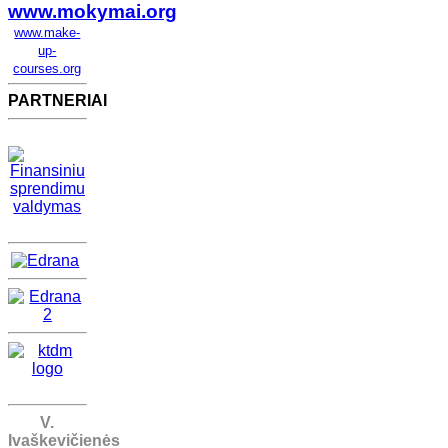
www.mokymai.org
www.make-
up-
courses.org
PARTNERIAI
V.
Ivaškevičienės