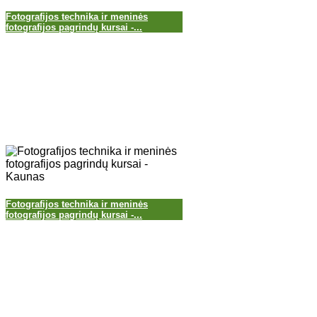
Fotografijos technika ir meninės
fotografijos pagrindų kursai -...
Fotografijos technika ir meninės
fotografijos pagrindų kursai -...