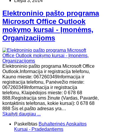
Liepa 3, 2014
Elektroninio pašto programa
Microsoft Office Outlook
mokymo kursai - Įmonėms,
Organizacijoms
Elektroninio pašto programa Microsoft Office
Outlook.Informacija ir registracija telefonu,
Kauno mieste: 067260349Informacija ir
registracija telefonu, Panėvežio mieste:
067260349Informacija ir registracija
telefonu, Klaipėdojos mieste: 0 678 68
888.Registracija sms žinute (Vardas, Pavardė,
kontaktinis telefonas, kokie kursai): 0 678 68
888 Šis el.pašto adresas yra…
Skaityti daugiau ...
Paskelbtas
Buhalterinės Apskaitos
Kursai - Pradedantiems