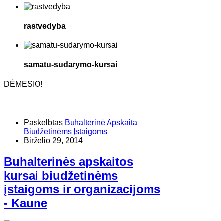
rastvedyba
samatu-sudarymo-kursai
DĖMESIO!
Paskelbtas
Buhalterinė Apskaita
Biudžetinėms Įstaigoms
Birželio 29, 2014
Buhalterinės apskaitos
kursai biudžetinėms
įstaigoms ir organizacijoms
- Kaune