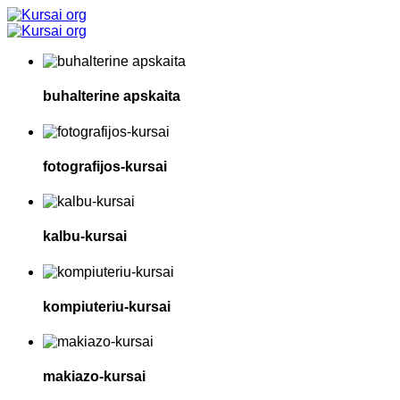
buhalterine apskaita
fotografijos-kursai
kalbu-kursai
kompiuteriu-kursai
makiazo-kursai