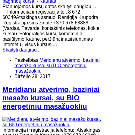
Planuojamos kursų datos skaityti daugiau . .
. Informacija ir registracija tel. 8 672
60349Atsakingas asmuo: Remigija Krupodra
Registracija sms žinute +370 678 68888
(Vardas, Pavardė, kontaktinis telefonas, kokie
kursai). Fotografijos kursų komercinio
pasiūlymo Kaune, peržiūra ir atsisiuntimas
internetu.Į visus kursus,…
Skaityti daugiau ...
Paskelbtas
Meridianų atvėrimo, baziniai
masažo kursai su BIO energetiniu
masažuokliu
Birželio 28, 2017
Meridianų atvėrimo, baziniai
masažo kursai, su BIO
energetiniu masažuokliu
Informacija ir registracija telefonu: Atsakingas