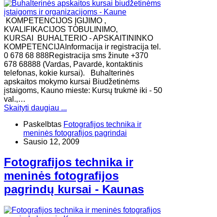
KOMPETENCIJOS ĮGIJIMO ,
KVALIFIKACIJOS TOBULINIMO,
KURSAI BUHALTERIO - APSKAITININKO
KOMPETENCIJAInformacija ir registracija tel.
0 678 68 888Registracija sms žinute +370
678 68888 (Vardas, Pavardė, kontaktinis
telefonas, kokie kursai). Buhalterinės
apskaitos mokymo kursai Biudžetinėms
įstaigoms, Kauno mieste: Kursų trukmė iki - 50
val.,…
Skaityti daugiau ...
Paskelbtas
Fotografijos technika ir
meninės fotografijos pagrindai
Sausio 12, 2009
Fotografijos technika ir
meninės fotografijos
pagrindų kursai - Kaunas