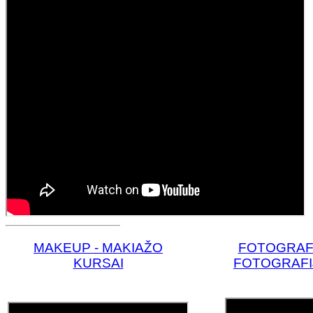
MAKE
UP - MAKIAŽO
FOTOGRAF
KURSAI
FOTOGRAFI