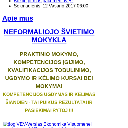
Būkite pirmas pakomentavęs!
Sekmadienis, 12 Vasario 2017 06:00
Apie mus
NEFORMALIOJO ŠVIETIMO
MOKYKLA
PRAKTINIO MOKYMO,
KOMPETENCIJOS ĮGIJIMO,
KVALIFIKACIJOS TOBULINIMO,
UGDYMO IR KĖLIMO KURSAI BEI
MOKYMAI
KOMPETENCIJOS UGDYMAS IR KĖLIMAS
ŠIANDIEN - TAI PUIKŪS REZULTATAI IR
PASIEKIMAI RYTOJ !!!