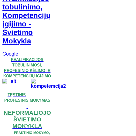
tobulinimo,
Kompetencijų
įgijimo -
Švietimo
Mokykla
Google
KVALIFIKACIJOS
TOBULINIMOSI,
PROFESINIO KĖLIMO IR
KOMPETENCIJŲ IGIJIMO
TĘSTINIS
PROFESINIS MOKYMAS
NEFORMALIOJO
ŠVIETIMO
MOKYKLA
PRAKTINIO MOKYMO,