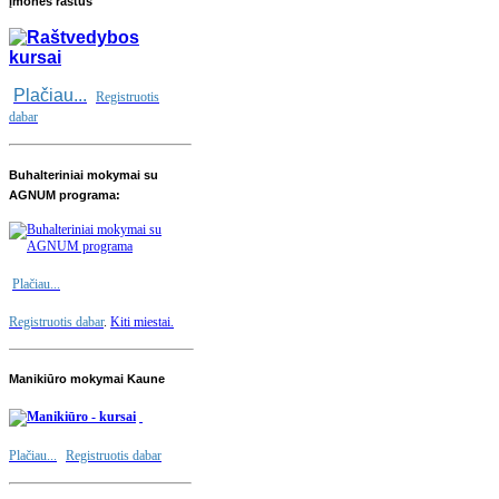
įmonės raštus
Plačiau...
Registruotis
dabar
Buhalteriniai mokymai su
AGNUM programa:
Plačiau...
Registruotis dabar
.
Kiti miestai.
Manikiūro mokymai Kaune
Plačiau...
Registruotis dabar