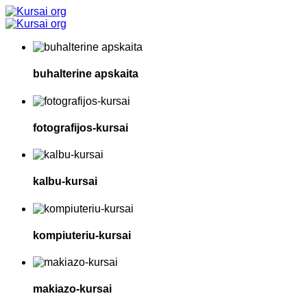
buhalterine apskaita
fotografijos-kursai
kalbu-kursai
kompiuteriu-kursai
makiazo-kursai