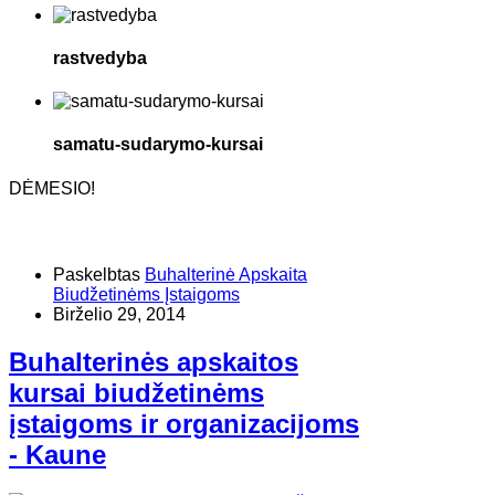
rastvedyba
samatu-sudarymo-kursai
DĖMESIO!
Paskelbtas
Buhalterinė Apskaita
Biudžetinėms Įstaigoms
Birželio 29, 2014
Buhalterinės apskaitos
kursai biudžetinėms
įstaigoms ir organizacijoms
- Kaune