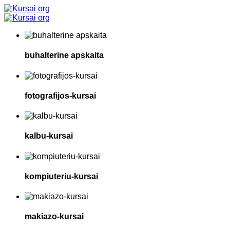
buhalterine apskaita
fotografijos-kursai
kalbu-kursai
kompiuteriu-kursai
makiazo-kursai