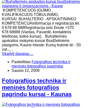
KOMPETENCIJOS ĮGIJIMO ,
KVALIFIKACIJOS TOBULINIMO,
KURSAI BUHALTERIO - APSKAITININKO
KOMPETENCIJAInformacija ir registracija tel.
0 678 68 888Registracija sms žinute +370
678 68888 (Vardas, Pavardė, kontaktinis
telefonas, kokie kursai). Buhalterinės
apskaitos mokymo kursai Biudžetinėms
įstaigoms, Kauno mieste: Kursų trukmė iki - 50
val.,…
Skaityti daugiau ...
Paskelbtas
Fotografijos technika ir
meninės fotografijos pagrindai
Sausio 12, 2009
Fotografijos technika ir
meninės fotografijos
pagrindų kursai - Kaunas