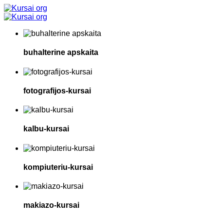
buhalterine apskaita
fotografijos-kursai
kalbu-kursai
kompiuteriu-kursai
makiazo-kursai