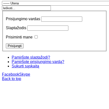
Prisijungimo vardas
Slaptažodis
Prisiminti mane
Pamiršote slaptažodį?
Pamiršote prisijungimo vardą?
Sukurti sąskaitą
Facebook
Skype
Back to top