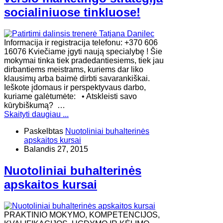
socialiniuose tinkluose!
Informacija ir registracija telefonu: +370 606
16076 Kviečiame įgyti naują specialybę ! Šie
mokymai tinka tiek pradedantiesiems, tiek jau
dirbantiems meistrams, kuriems dar liko
klausimų arba baimė dirbti savarankiškai.
Ieškote įdomaus ir perspektyvaus darbo,
kuriame galėtumėte: • Atskleisti savo
kūrybiškumą? …
Skaityti daugiau ...
Paskelbtas
Nuotoliniai buhalterinės
apskaitos kursai
Balandis 27, 2015
Nuotoliniai buhalterinės
apskaitos kursai
PRAKTINIO MOKYMO, KOMPETENCIJOS,