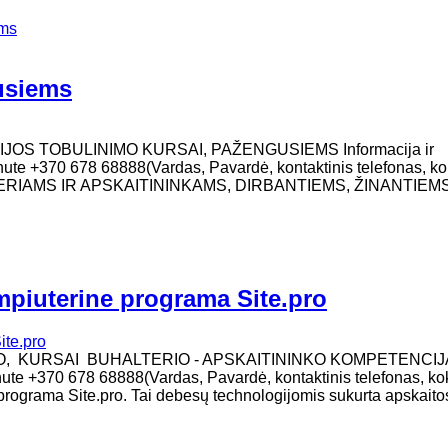
ems
gusiems
IJOS TOBULINIMO KURSAI, PAŽENGUSIEMS Informacija ir
inute +370 678 68888(Vardas, Pavardė, kontaktinis telefonas, ko
TERIAMS IR APSKAITININKAMS, DIRBANTIEMS, ŽINANTIEM
mpiuterine programa Site.pro
MO, KURSAI BUHALTERIO - APSKAITININKO KOMPETENCIJ
žinute +370 678 68888(Vardas, Pavardė, kontaktinis telefonas, ko
programa Site.pro. Tai debesų technologijomis sukurta apskaito