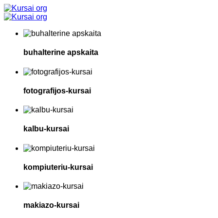
buhalterine apskaita
fotografijos-kursai
kalbu-kursai
kompiuteriu-kursai
makiazo-kursai