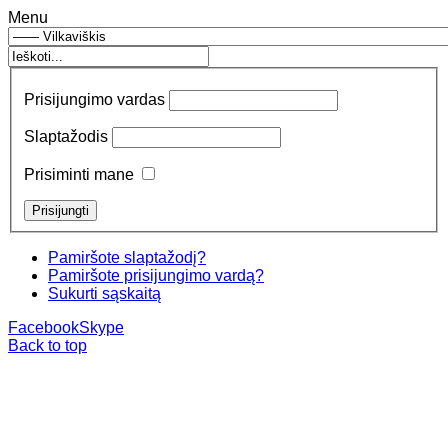
Menu
Prisijungimo vardas
Slaptažodis
Prisiminti mane
Pamiršote slaptažodį?
Pamiršote prisijungimo vardą?
Sukurti sąskaitą
Facebook
Skype
Back to top