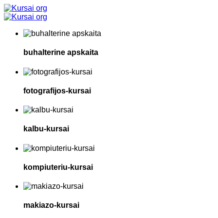
buhalterine apskaita
fotografijos-kursai
kalbu-kursai
kompiuteriu-kursai
makiazo-kursai