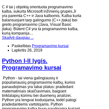
​C # tai į objektą orientuota programavimo
kalba, sukurta Microsoft inžinierių grupės.Ji
yra paremta C++ ir Java kalbomis. Kalba kurta
balansuojant tarp galingumo (C++ įtaka) bei
greito programavimo (Java, Visual Basic
įtaka). Būtent C# yra ta programavimo kalba,
kurią kompanija…
Skaityti daugiau ...
Paskelbtas
Programavimo kursai
Lapkritis 26, 2019
Python I-II lygis.
Programavimo kursai
Python - tai viena galingiausių ir
populiariausių programavimo kalbų, kurios
panaudojimas yra labai platus: pradedant
matematiniais skaičiavimais, baigiant
tinklalapių kūrimu bei duomenų analizei.
Python yra lengvai koduojama, todėl patogi
pradedantiems vartotojams. Python
programavimo kalba buvo naudojama kuriant