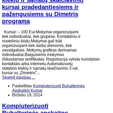
kursai pradedantiesiems ir
pažengusiems su Dimetris
programa
Kursai: – 100 Eur.Mokymai organizuojami
tiek individualiai, tiek grupėse. Kontaktiniu ir
nuotoliniu būdu.Mokymai gali būti
organizuojami tiek darbo dienomis, tiek
savaitgaliais. Mokymų grafikas derinamas
individualiai.Baigusiems mokymus
išduodamas sertifikatas. Registracija vyksta nurodytais
kontaktais arba internetu.Automatizuotų
statybos kiekių ir sąmatų skaičiavimo 3 val.
kursai su „Dimetris“…
Skaityti daugiau ...
Paskelbtas
Kompiuterizuoti Buhalterinės
Apskaitos Kursai
Birželio 19, 2014
Kompiuterizuoti
Buhalterinės apskaitos