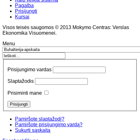
Pagalba
Prisijungti
Kursai
Visos teisės saugomos © 2013 Mokymo Centras: Verslas
Ekonomika Visuomenei.
Menu
Prisijungimo vardas
Slaptažodis
Prisiminti mane
Pamiršote slaptažodį?
Pamiršote prisijungimo vardą?
Sukurti sąskaitą