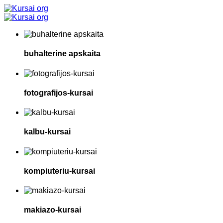
buhalterine apskaita
fotografijos-kursai
kalbu-kursai
kompiuteriu-kursai
makiazo-kursai