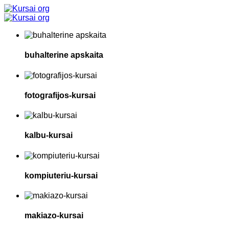
buhalterine apskaita
fotografijos-kursai
kalbu-kursai
kompiuteriu-kursai
makiazo-kursai