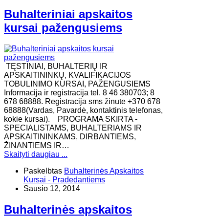
Buhalteriniai apskaitos
kursai pažengusiems
TĘSTINIAI, BUHALTERIŲ IR
APSKAITININKŲ, KVALIFIKACIJOS
TOBULINIMO KURSAI, PAŽENGUSIEMS
Informacija ir registracija tel. 8 46 380703; 8
678 68888. Registracija sms žinute +370 678
68888(Vardas, Pavardė, kontaktinis telefonas,
kokie kursai). ​PROGRAMA SKIRTA -
SPECIALISTAMS, BUHALTERIAMS IR
APSKAITININKAMS, DIRBANTIEMS,
ŽINANTIEMS IR…
Skaityti daugiau ...
Paskelbtas
Buhalterinės Apskaitos
Kursai - Pradedantiems
Sausio 12, 2014
Buhalterinės apskaitos