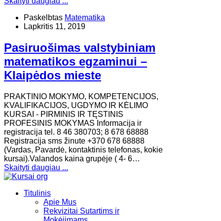
Skaityti daugiau ...
Paskelbtas
Matematika
Lapkritis 11, 2019
Pasiruošimas valstybiniam
matematikos egzaminui –
Klaipėdos mieste
PRAKTINIO MOKYMO, KOMPETENCIJOS,
KVALIFIKACIJOS, UGDYMO IR KĖLIMO
KURSAI - PIRMINIS IR TĘSTINIS
PROFESINIS MOKYMAS Informacija ir
registracija tel. 8 46 380703; 8 678 68888
Registracija sms žinute +370 678 68888
(Vardas, Pavardė, kontaktinis telefonas, kokie
kursai).Valandos kaina grupėje ( 4- 6…
Skaityti daugiau ...
Titulinis
Apie Mus
Rekvizitai Sutartims ir
Mokėjimams