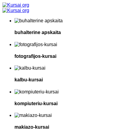
buhalterine apskaita
fotografijos-kursai
kalbu-kursai
kompiuteriu-kursai
makiazo-kursai