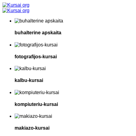
buhalterine apskaita
fotografijos-kursai
kalbu-kursai
kompiuteriu-kursai
makiazo-kursai