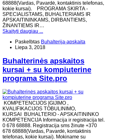
68888(Vardas, Pavardė, kontaktinis telefonas,
kokie kursai). ​PROGRAMA SKIRTA -
SPECIALISTAMS, BUHALTERIAMS IR
APSKAITININKAMS, DIRBANTIEMS,
ŽINANTIEMS IR…
Skaityti daugiau ...
Paskelbtas
Buhalterija-apskaita
Liepa 3, 2018
Buhalterinės apskaitos
kursai + su kompiuterine
programa Site.pro
KOMPETENCIJOS ĮGIJIMO ,
KVALIFIKACIJOS TOBULINIMO,
KURSAI BUHALTERIO - APSKAITININKO
KOMPETENCIJA Informacija ir registracija tel.
0 678 68888. Registracija sms žinute +370
678 68888(Vardas, Pavardė, kontaktinis
telefonas, kokie kursai). Mokiname su