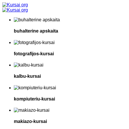
buhalterine apskaita
fotografijos-kursai
kalbu-kursai
kompiuteriu-kursai
makiazo-kursai