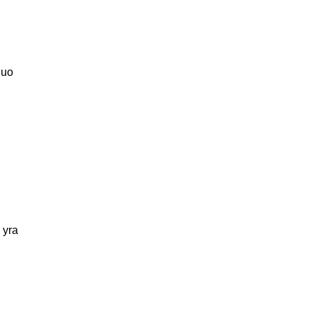
nuo
 yra