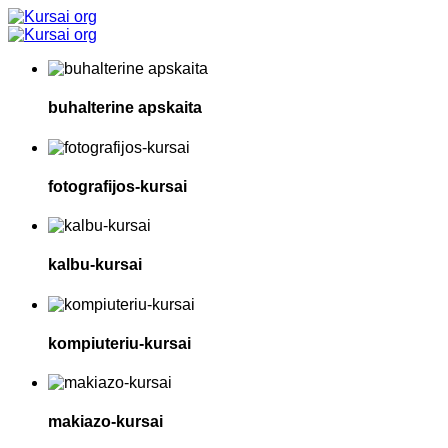
buhalterine apskaita
fotografijos-kursai
kalbu-kursai
kompiuteriu-kursai
makiazo-kursai