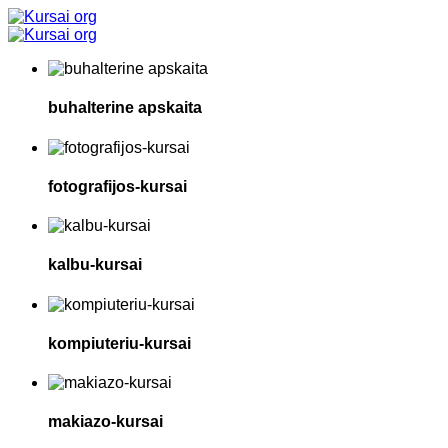
buhalterine apskaita
fotografijos-kursai
kalbu-kursai
kompiuteriu-kursai
makiazo-kursai