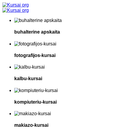
buhalterine apskaita
fotografijos-kursai
kalbu-kursai
kompiuteriu-kursai
makiazo-kursai