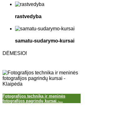
rastvedyba
samatu-sudarymo-kursai
DĖMESIO!
Fotografijos technika ir meninės
fotografijos pagrindų kursai -...