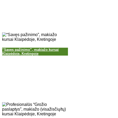
“Savęs pažinimo”, makiažo kursai
Klaipėdoje, Kretingoje