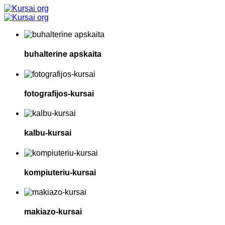
buhalterine apskaita
fotografijos-kursai
kalbu-kursai
kompiuteriu-kursai
makiazo-kursai