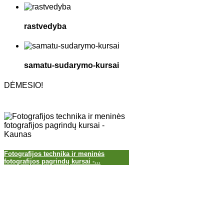
rastvedyba
samatu-sudarymo-kursai
DĖMESIO!
Fotografijos technika ir meninės
fotografijos pagrindų kursai -...