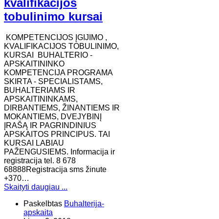
kvalifikacijos
tobulinimo kursai
KOMPETENCIJOS ĮGIJIMO ,
KVALIFIKACIJOS TOBULINIMO,
KURSAI BUHALTERIO -
APSKAITININKO
KOMPETENCIJA PROGRAMA
SKIRTA - SPECIALISTAMS,
BUHALTERIAMS IR
APSKAITININKAMS,
DIRBANTIEMS, ŽINANTIEMS IR
MOKANTIEMS, DVEJYBINĮ
ĮRAŠĄ IR PAGRINDINIUS
APSKAITOS PRINCIPUS. TAI
KURSAI LABIAU
PAŽENGUSIEMS. Informacija ir
registracija tel. 8 678
68888Registracija sms žinute
+370…
Skaityti daugiau ...
Paskelbtas
Buhalterija-
apskaita