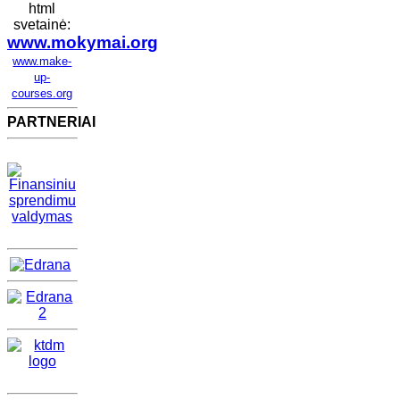
html
svetainė:
www.mokymai.org
www.make-
up-
courses.org
PARTNERIAI