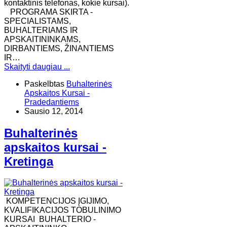
kontaktinis telefonas, kokie kursai).
​PROGRAMA SKIRTA -
SPECIALISTAMS,
BUHALTERIAMS IR
APSKAITININKAMS,
DIRBANTIEMS, ŽINANTIEMS
IR…
Skaityti daugiau ...
Paskelbtas
Buhalterinės
Apskaitos Kursai -
Pradedantiems
Sausio 12, 2014
Buhalterinės
apskaitos kursai -
Kretinga
KOMPETENCIJOS ĮGIJIMO,
KVALIFIKACIJOS TOBULINIMO
KURSAI BUHALTERIO -