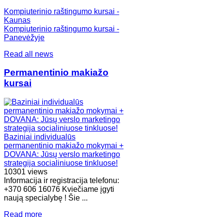
Kompiuterinio raštingumo kursai -
Kaunas
Kompiuterinio raštingumo kursai -
Panevėžyje
Read all news
Permanentinio makiažo
kursai
Baziniai individualūs
permanentinio makiažo mokymai +
DOVANA: Jūsų verslo marketingo
strategija socialiniuose tinkluose!
10301 views
Informacija ir registracija telefonu:
+370 606 16076 Kviečiame įgyti
naują specialybę ! Šie ...
Read more