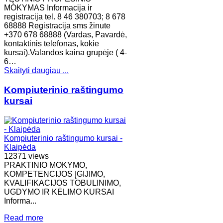
MOKYMAS Informacija ir
registracija tel. 8 46 380703; 8 678
68888 Registracija sms žinute
+370 678 68888 (Vardas, Pavardė,
kontaktinis telefonas, kokie
kursai).Valandos kaina grupėje ( 4-
6…
Skaityti daugiau ...
Kompiuterinio raštingumo
kursai
Kompiuterinio raštingumo kursai -
Klaipėda
12371 views
PRAKTINIO MOKYMO,
KOMPETENCIJOS ĮGIJIMO,
KVALIFIKACIJOS TOBULINIMO,
UGDYMO IR KĖLIMO KURSAI
Informa...
Read more