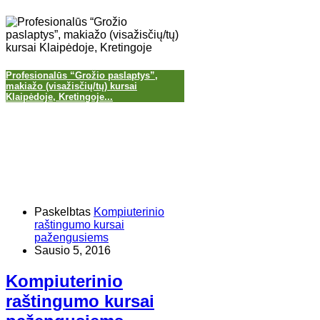
Profesionalūs “Grožio paslaptys”,
makiažo (visažisčių/tų) kursai
Klaipėdoje, Kretingoje...
Paskelbtas
Kompiuterinio
raštingumo kursai
pažengusiems
Sausio 5, 2016
Kompiuterinio
raštingumo kursai