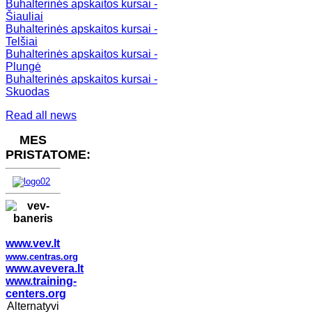
Buhalterinės apskaitos kursai -
Šiauliai
Buhalterinės apskaitos kursai -
Telšiai
Buhalterinės apskaitos kursai -
Plungė
Buhalterinės apskaitos kursai -
Skuodas
Read all news
MES
PRISTATOME:
www.vev.lt
www.centras.org
www.avevera.lt
www.training-
centers.org
Alternatyvi