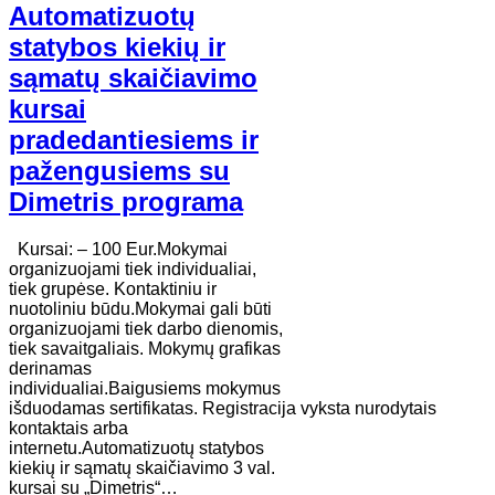
Automatizuotų
statybos kiekių ir
sąmatų skaičiavimo
kursai
pradedantiesiems ir
pažengusiems su
Dimetris programa
Kursai: – 100 Eur.Mokymai
organizuojami tiek individualiai,
tiek grupėse. Kontaktiniu ir
nuotoliniu būdu.Mokymai gali būti
organizuojami tiek darbo dienomis,
tiek savaitgaliais. Mokymų grafikas
derinamas
individualiai.Baigusiems mokymus
išduodamas sertifikatas. Registracija vyksta nurodytais
kontaktais arba
internetu.Automatizuotų statybos
kiekių ir sąmatų skaičiavimo 3 val.
kursai su „Dimetris“…