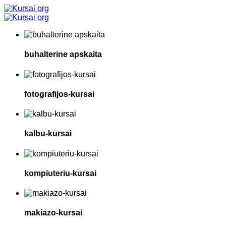
buhalterine apskaita
fotografijos-kursai
kalbu-kursai
kompiuteriu-kursai
makiazo-kursai