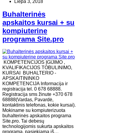
Liepa 3, 2018
Buhalterinės
apskaitos kursai + su
kompiuterine
programa Site.pro
KOMPETENCIJOS ĮGIJIMO ,
KVALIFIKACIJOS TOBULINIMO,
KURSAI BUHALTERIO -
APSKAITININKO
KOMPETENCIJA Informacija ir
registracija tel. 0 678 68888.
Registracija sms žinute +370 678
68888(Vardas, Pavardė,
kontaktinis telefonas, kokie kursai).
Mokiname su kompiuterizuota
buhalterinės apskaitos programa
Site.pro. Tai debesų
technologijomis sukurta apskaitos
programa, pasiekiama iš…