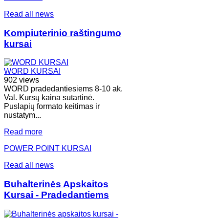
Read all news
Kompiuterinio raštingumo
kursai
WORD KURSAI
902 views
WORD pradedantiesiems 8-10 ak.
Val. Kursų kaina sutartinė.
Puslapių formato keitimas ir
nustatym...
Read more
POWER POINT KURSAI
Read all news
Buhalterinės Apskaitos
Kursai - Pradedantiems