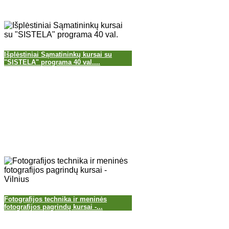
Išplėstiniai Sąmatininkų kursai su
"SISTELA" programa 40 val....
Fotografijos technika ir meninės
fotografijos pagrindų kursai -...