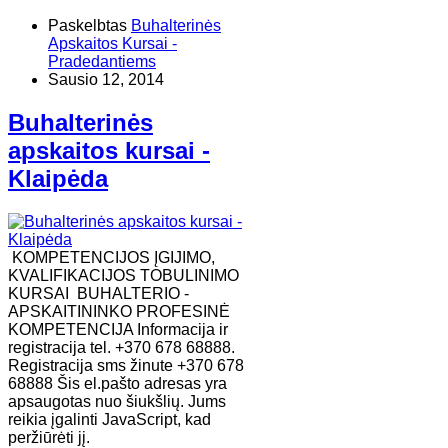
Paskelbtas
Buhalterinės
Apskaitos Kursai -
Pradedantiems
Sausio 12, 2014
Buhalterinės
apskaitos kursai -
Klaipėda
KOMPETENCIJOS ĮGIJIMO,
KVALIFIKACIJOS TOBULINIMO
KURSAI BUHALTERIO -
APSKAITININKO PROFESINĖ
KOMPETENCIJA Informacija ir
registracija tel. +370 678 68888.
Registracija sms žinute +370 678
68888 Šis el.pašto adresas yra
apsaugotas nuo šiukšlių. Jums
reikia įgalinti JavaScript, kad
peržiūrėti jį.