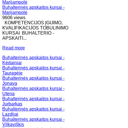
Buhalterinės apskaitos kursai -
Marijampolė
9606 views
KOMPETENCIJOS ĮGIJIMO,
KVALIFIKACIJOS TOBULINIMO
KURSAI BUHALTERIO -
APSKAITI...
Read more
Buhalterinės apskaitos kursai -
Kėdainiai
Buhalterinės apskaitos kursai -
Tauragėje
Buhalterinės apskaitos kursai -
Jonava
Buhalterinės apskaitos kursai -
Utena
Buhalterinės apskaitos kursai -
Jurbarkas
Buhalterinės apskaitos kursai -
Lazdijai
Buhalterinės apskaitos kursai -
Vilkaviškis