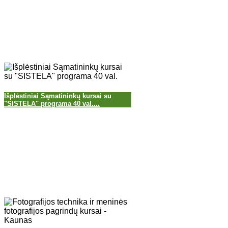
Išplėstiniai Sąmatininkų kursai su
"SISTELA" programa 40 val....