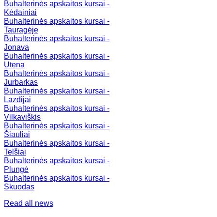
Buhalterinės apskaitos kursai -
Kėdainiai
Buhalterinės apskaitos kursai -
Tauragėje
Buhalterinės apskaitos kursai -
Jonava
Buhalterinės apskaitos kursai -
Utena
Buhalterinės apskaitos kursai -
Jurbarkas
Buhalterinės apskaitos kursai -
Lazdijai
Buhalterinės apskaitos kursai -
Vilkaviškis
Buhalterinės apskaitos kursai -
Šiauliai
Buhalterinės apskaitos kursai -
Telšiai
Buhalterinės apskaitos kursai -
Plungė
Buhalterinės apskaitos kursai -
Skuodas
Read all news