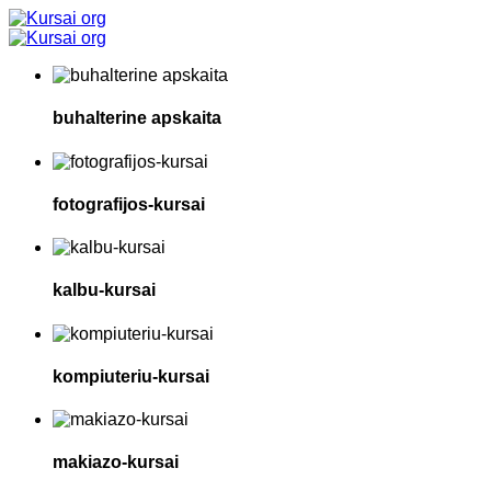
buhalterine apskaita
fotografijos-kursai
kalbu-kursai
kompiuteriu-kursai
makiazo-kursai