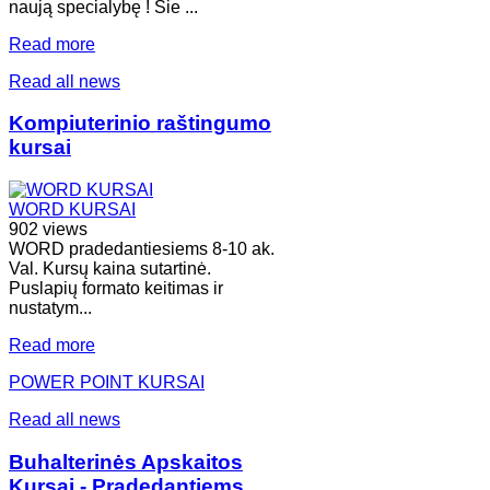
naują specialybę ! Šie ...
Read more
Read all news
Kompiuterinio raštingumo
kursai
WORD KURSAI
902 views
WORD pradedantiesiems 8-10 ak.
Val. Kursų kaina sutartinė.
Puslapių formato keitimas ir
nustatym...
Read more
POWER POINT KURSAI
Read all news
Buhalterinės Apskaitos
Kursai - Pradedantiems