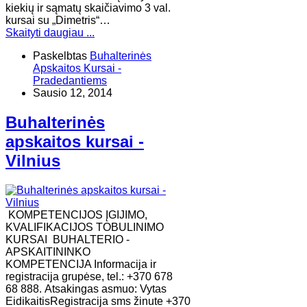
kiekių ir sąmatų skaičiavimo 3 val.
kursai su „Dimetris“…
Skaityti daugiau ...
Paskelbtas
Buhalterinės
Apskaitos Kursai -
Pradedantiems
Sausio 12, 2014
Buhalterinės
apskaitos kursai -
Vilnius
KOMPETENCIJOS ĮGIJIMO,
KVALIFIKACIJOS TOBULINIMO
KURSAI BUHALTERIO -
APSKAITININKO
KOMPETENCIJA Informacija ir
registracija grupėse, tel.: +370 678
68 888. Atsakingas asmuo: Vytas
EidikaitisRegistracija sms žinute +370