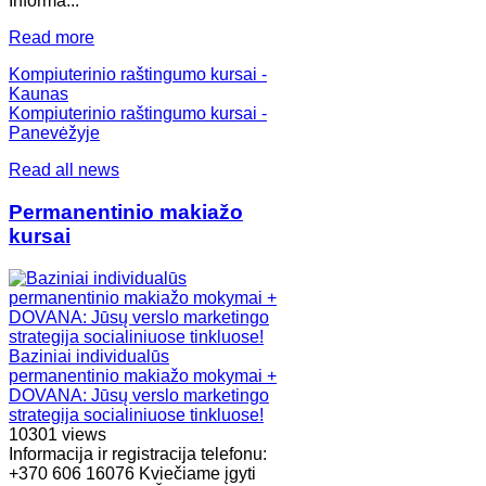
Informa...
Read more
Kompiuterinio raštingumo kursai -
Kaunas
Kompiuterinio raštingumo kursai -
Panevėžyje
Read all news
Permanentinio makiažo
kursai
Baziniai individualūs
permanentinio makiažo mokymai +
DOVANA: Jūsų verslo marketingo
strategija socialiniuose tinkluose!
10301 views
Informacija ir registracija telefonu:
+370 606 16076 Kviečiame įgyti