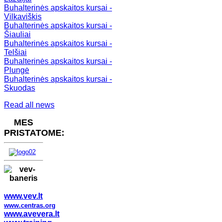
Buhalterinės apskaitos kursai -
Vilkaviškis
Buhalterinės apskaitos kursai -
Šiauliai
Buhalterinės apskaitos kursai -
Telšiai
Buhalterinės apskaitos kursai -
Plungė
Buhalterinės apskaitos kursai -
Skuodas
Read all news
MES
PRISTATOME:
www.vev.lt
www.centras.org
www.avevera.lt