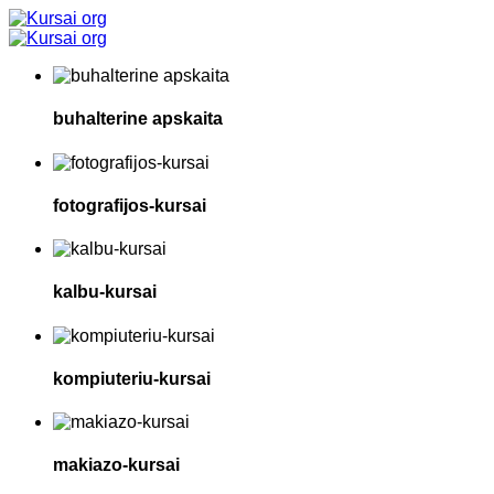
buhalterine apskaita
fotografijos-kursai
kalbu-kursai
kompiuteriu-kursai
makiazo-kursai