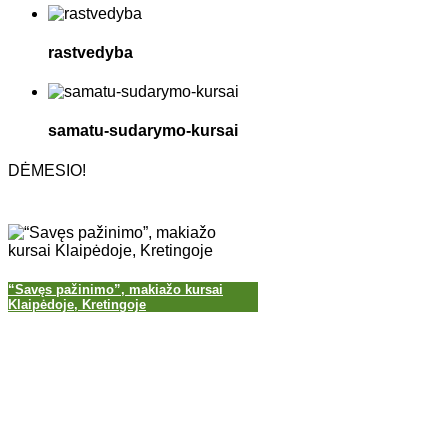
rastvedyba
samatu-sudarymo-kursai
DĖMESIO!
“Savęs pažinimo”, makiažo kursai
Klaipėdoje, Kretingoje