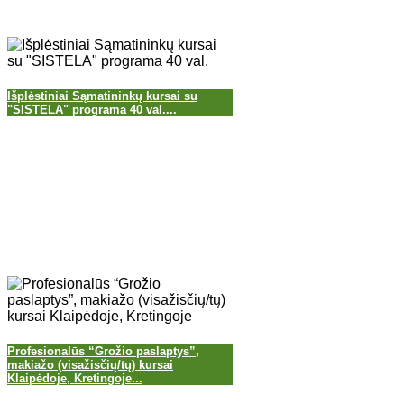
Išplėstiniai Sąmatininkų kursai su
"SISTELA" programa 40 val....
Profesionalūs “Grožio paslaptys”,
makiažo (visažisčių/tų) kursai
Klaipėdoje, Kretingoje...