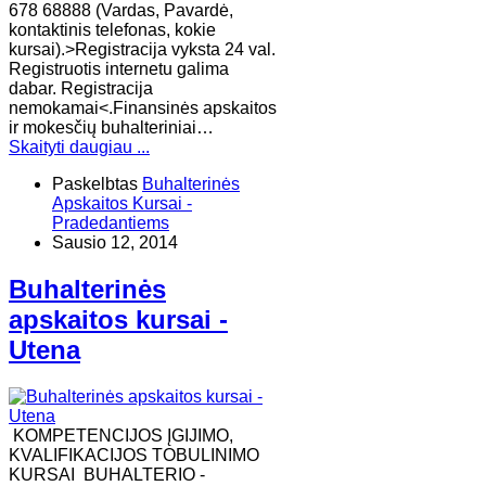
678 68888 (Vardas, Pavardė,
kontaktinis telefonas, kokie
kursai).>Registracija vyksta 24 val.
Registruotis internetu galima
dabar. Registracija
nemokamai<.Finansinės apskaitos
ir mokesčių buhalteriniai…
Skaityti daugiau ...
Paskelbtas
Buhalterinės
Apskaitos Kursai -
Pradedantiems
Sausio 12, 2014
Buhalterinės
apskaitos kursai -
Utena
KOMPETENCIJOS ĮGIJIMO,
KVALIFIKACIJOS TOBULINIMO
KURSAI BUHALTERIO -