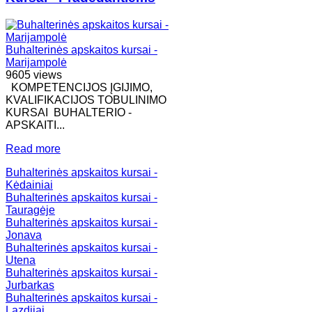
Buhalterinės apskaitos kursai -
Marijampolė
9605 views
KOMPETENCIJOS ĮGIJIMO,
KVALIFIKACIJOS TOBULINIMO
KURSAI BUHALTERIO -
APSKAITI...
Read more
Buhalterinės apskaitos kursai -
Kėdainiai
Buhalterinės apskaitos kursai -
Tauragėje
Buhalterinės apskaitos kursai -
Jonava
Buhalterinės apskaitos kursai -
Utena
Buhalterinės apskaitos kursai -
Jurbarkas
Buhalterinės apskaitos kursai -
Lazdijai