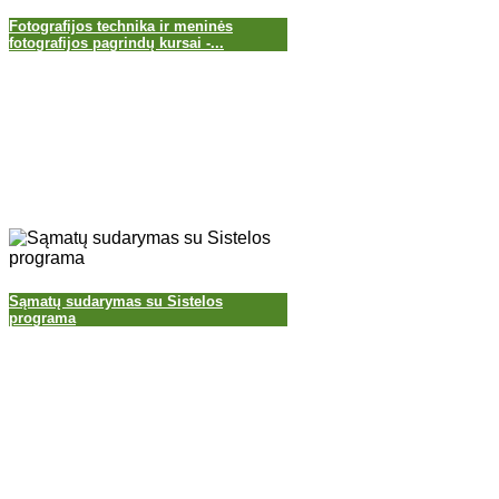
Fotografijos technika ir meninės
fotografijos pagrindų kursai -...
Sąmatų sudarymas su Sistelos
programa