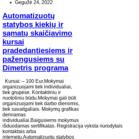
Gegužė 24, 2022
Automatizuotų
statybos kiekių ir
sąmatų skaičiavimo
kursai
pradedantiesiems ir
pažengusiems su
Dimetris programa
Kursai: – 100 Eur.Mokymai
organizuojami tiek individualiai,
tiek grupėse. Kontaktiniu ir
nuotoliniu būdu.Mokymai gali būti
organizuojami tiek darbo dienomis,
tiek savaitgaliais. Mokymų grafikas
derinamas
individualiai.Baigusiems mokymus
išduodamas sertifikatas. Registracija vyksta nurodytais
kontaktais arba
internetu.Automatizuotų statybos