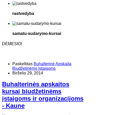
rastvedyba
samatu-sudarymo-kursai
DĖMESIO!
Paskelbtas
Buhalterinė Apskaita
Biudžetinėms Įstaigoms
Birželio 29, 2014
Buhalterinės apskaitos
kursai biudžetinėms
įstaigoms ir organizacijoms
- Kaune