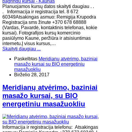
Planuojamos kursų datos skaityti daugiau . .
. Informacija ir registracija tel. 8 672
60349Atsakingas asmuo: Remigija Krupodra
Registracija sms žinute +370 678 68888
(Vardas, Pavardė, kontaktinis telefonas, kokie
kursai). Fotografijos kursų komercinio
pasiūlymo Kaune, peržiūra ir atsisiuntimas
internetu.Į visus kursus,…
Skaityti daugiau ...
Paskelbtas
Meridianų atvėrimo, baziniai
masažo kursai su BIO energetiniu
masažuokliu
Birželio 28, 2017
Meridianų atvėrimo, baziniai
masažo kursai, su BIO
energetiniu masažuokliu
Informacija ir registracija telefonu: Atsakingas