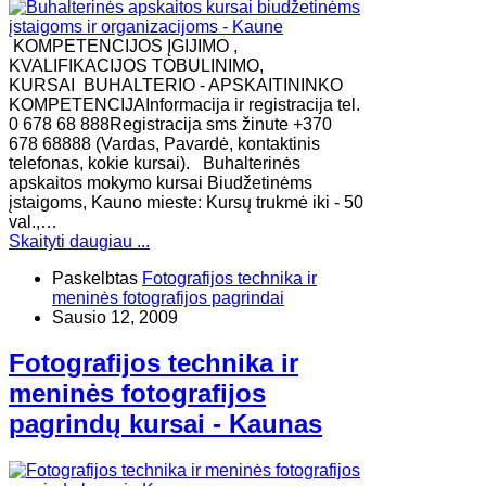
KOMPETENCIJOS ĮGIJIMO ,
KVALIFIKACIJOS TOBULINIMO,
KURSAI BUHALTERIO - APSKAITININKO
KOMPETENCIJAInformacija ir registracija tel.
0 678 68 888Registracija sms žinute +370
678 68888 (Vardas, Pavardė, kontaktinis
telefonas, kokie kursai). Buhalterinės
apskaitos mokymo kursai Biudžetinėms
įstaigoms, Kauno mieste: Kursų trukmė iki - 50
val.,…
Skaityti daugiau ...
Paskelbtas
Fotografijos technika ir
meninės fotografijos pagrindai
Sausio 12, 2009
Fotografijos technika ir
meninės fotografijos
pagrindų kursai - Kaunas