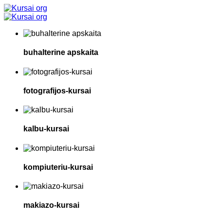
buhalterine apskaita
fotografijos-kursai
kalbu-kursai
kompiuteriu-kursai
makiazo-kursai