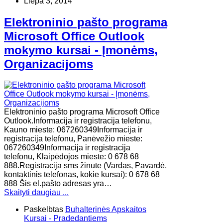
Liepa 3, 2014
Elektroninio pašto programa
Microsoft Office Outlook
mokymo kursai - Įmonėms,
Organizacijoms
Elektroninio pašto programa Microsoft Office
Outlook.Informacija ir registracija telefonu,
Kauno mieste: 067260349Informacija ir
registracija telefonu, Panėvežio mieste:
067260349Informacija ir registracija
telefonu, Klaipėdojos mieste: 0 678 68
888.Registracija sms žinute (Vardas, Pavardė,
kontaktinis telefonas, kokie kursai): 0 678 68
888 Šis el.pašto adresas yra…
Skaityti daugiau ...
Paskelbtas
Buhalterinės Apskaitos
Kursai - Pradedantiems