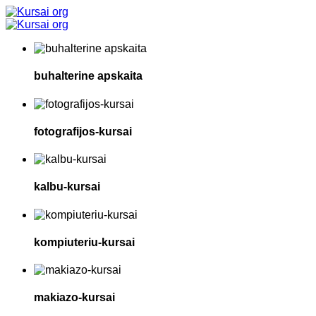
buhalterine apskaita
fotografijos-kursai
kalbu-kursai
kompiuteriu-kursai
makiazo-kursai