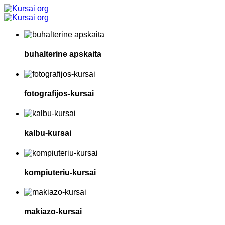
buhalterine apskaita
fotografijos-kursai
kalbu-kursai
kompiuteriu-kursai
makiazo-kursai