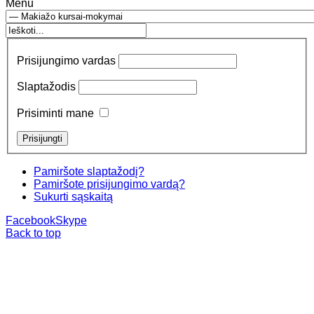
Menu
Prisijungimo vardas
Slaptažodis
Prisiminti mane
Pamiršote slaptažodį?
Pamiršote prisijungimo vardą?
Sukurti sąskaitą
Facebook
Skype
Back to top