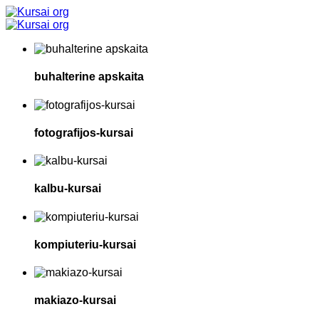
buhalterine apskaita
fotografijos-kursai
kalbu-kursai
kompiuteriu-kursai
makiazo-kursai