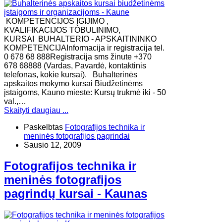
KOMPETENCIJOS ĮGIJIMO ,
KVALIFIKACIJOS TOBULINIMO,
KURSAI BUHALTERIO - APSKAITININKO
KOMPETENCIJAInformacija ir registracija tel.
0 678 68 888Registracija sms žinute +370
678 68888 (Vardas, Pavardė, kontaktinis
telefonas, kokie kursai). Buhalterinės
apskaitos mokymo kursai Biudžetinėms
įstaigoms, Kauno mieste: Kursų trukmė iki - 50
val.,…
Skaityti daugiau ...
Paskelbtas
Fotografijos technika ir
meninės fotografijos pagrindai
Sausio 12, 2009
Fotografijos technika ir
meninės fotografijos
pagrindų kursai - Kaunas