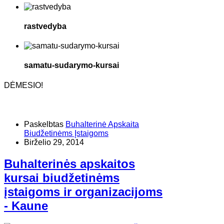
rastvedyba
samatu-sudarymo-kursai
DĖMESIO!
Paskelbtas
Buhalterinė Apskaita
Biudžetinėms Įstaigoms
Birželio 29, 2014
Buhalterinės apskaitos
kursai biudžetinėms
įstaigoms ir organizacijoms
- Kaune