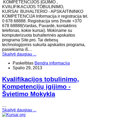
KOMPETENCIJOS ĮGIJIMO ,
KVALIFIKACIJOS TOBULINIMO,
KURSAI BUHALTERIO - APSKAITININKO
KOMPETENCIJA Informacija ir registracija tel.
0 678 68888. Registracija sms žinute +370
678 68888(Vardas, Pavardė, kontaktinis
telefonas, kokie kursai). Mokiname su
kompiuterizuota buhalterinės apskaitos
programa Site.pro. Tai debesų
technologijomis sukurta apskaitos programa,
pasiekiama iš…
Skaityti daugiau ...
Paskelbtas
Bendra informacija
Spalio 29, 2013
Kvalifikacijos tobulinimo,
Kompetencijų įgijimo -
Švietimo Mokykla
…
Skaityti daugiau ...