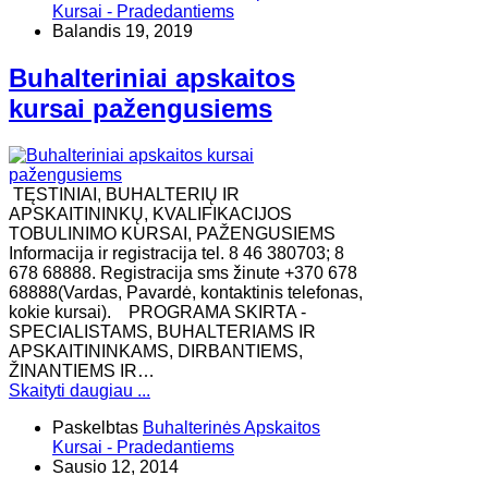
Kursai - Pradedantiems
Balandis 19, 2019
Buhalteriniai apskaitos
kursai pažengusiems
TĘSTINIAI, BUHALTERIŲ IR
APSKAITININKŲ, KVALIFIKACIJOS
TOBULINIMO KURSAI, PAŽENGUSIEMS
Informacija ir registracija tel. 8 46 380703; 8
678 68888. Registracija sms žinute +370 678
68888(Vardas, Pavardė, kontaktinis telefonas,
kokie kursai). ​PROGRAMA SKIRTA -
SPECIALISTAMS, BUHALTERIAMS IR
APSKAITININKAMS, DIRBANTIEMS,
ŽINANTIEMS IR…
Skaityti daugiau ...
Paskelbtas
Buhalterinės Apskaitos
Kursai - Pradedantiems
Sausio 12, 2014