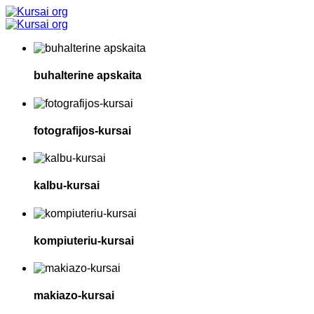
buhalterine apskaita
fotografijos-kursai
kalbu-kursai
kompiuteriu-kursai
makiazo-kursai