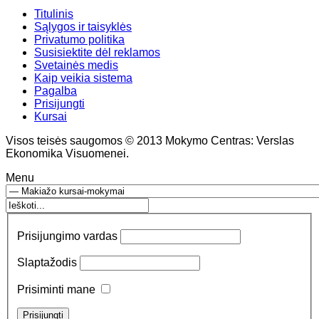
Titulinis
Sąlygos ir taisyklės
Privatumo politika
Susisiektite dėl reklamos
Svetainės medis
Kaip veikia sistema
Pagalba
Prisijungti
Kursai
Visos teisės saugomos © 2013 Mokymo Centras: Verslas
Ekonomika Visuomenei.
Menu
Prisijungimo vardas
Slaptažodis
Prisiminti mane