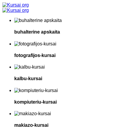
buhalterine apskaita
fotografijos-kursai
kalbu-kursai
kompiuteriu-kursai
makiazo-kursai